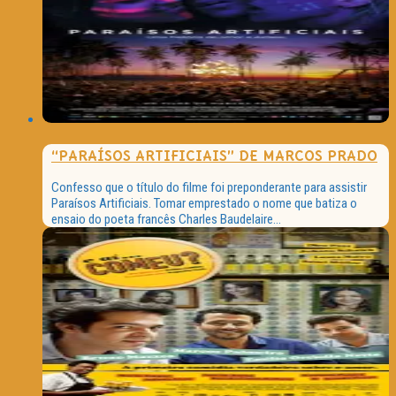
“PARAÍSOS ARTIFICIAIS” DE MARCOS PRADO
Confesso que o título do filme foi preponderante para assistir
Paraísos Artificiais. Tomar emprestado o nome que batiza o
ensaio do poeta francês Charles Baudelaire...