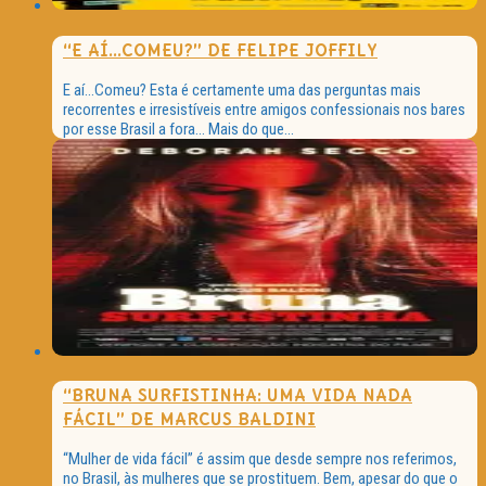
“E AÍ…COMEU?” DE FELIPE JOFFILY
E aí…Comeu? Esta é certamente uma das perguntas mais
recorrentes e irresistíveis entre amigos confessionais nos bares
por esse Brasil a fora… Mais do que...
“BRUNA SURFISTINHA: UMA VIDA NADA
FÁCIL” DE MARCUS BALDINI
“Mulher de vida fácil” é assim que desde sempre nos referimos,
no Brasil, às mulheres que se prostituem. Bem, apesar do que o