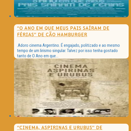
“O ANO EM QUE MEUS PAIS SAÍRAM DE
FÉRIAS” DE CÃO HAMBURGER
.Adoro cinema Argentino. É engajado, politizado e ao mesmo
tempo de um lirismo singular. Talvez por isso tenha gostado
tanto de O Ano em que...
“CINEMA, ASPIRINAS E URUBUS” DE