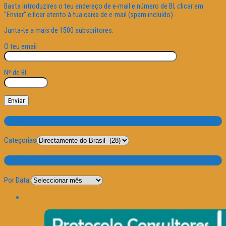
Basta introduzires o teu endereço de e-mail e número de BI, clicar em
"Enviar" e ficar atento à tua caixa de e-mail (spam incluído).
Junta-te a mais de 1500 subscritores.
O teu email
Nº de BI
Categorias
Categorias
Por Data
Por Data