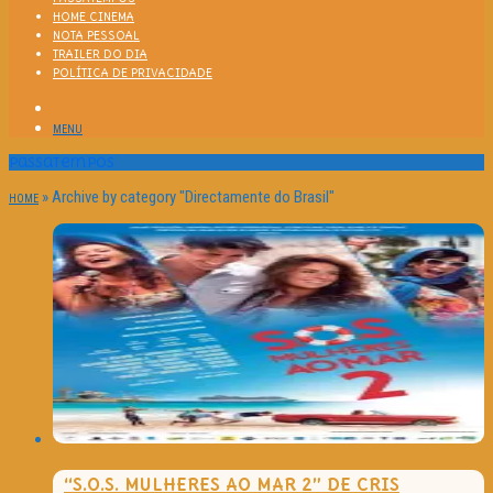
HOME CINEMA
NOTA PESSOAL
TRAILER DO DIA
POLÍTICA DE PRIVACIDADE
MENU
Passatempos
»
Archive by category "Directamente do Brasil"
HOME
“S.O.S. MULHERES AO MAR 2” DE CRIS