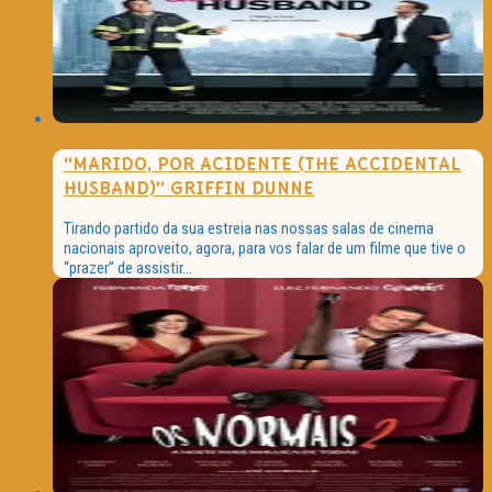
“MARIDO, POR ACIDENTE (THE ACCIDENTAL
HUSBAND)” GRIFFIN DUNNE
Tirando partido da sua estreia nas nossas salas de cinema
nacionais aproveito, agora, para vos falar de um filme que tive o
“prazer” de assistir...