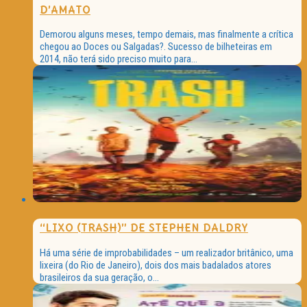
D’AMATO
Demorou alguns meses, tempo demais, mas finalmente a crítica
chegou ao Doces ou Salgadas?. Sucesso de bilheteiras em
2014, não terá sido preciso muito para...
“LIXO (TRASH)” DE STEPHEN DALDRY
Há uma série de improbabilidades – um realizador britânico, uma
lixeira (do Rio de Janeiro), dois dos mais badalados atores
brasileiros da sua geração, o...