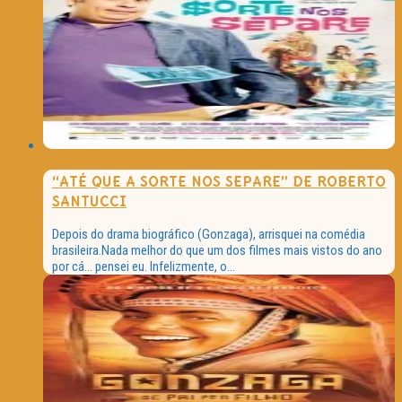
“ATÉ QUE A SORTE NOS SEPARE” DE ROBERTO
SANTUCCI
Depois do drama biográfico (Gonzaga), arrisquei na comédia
brasileira.Nada melhor do que um dos filmes mais vistos do ano
por cá… pensei eu. Infelizmente, o...