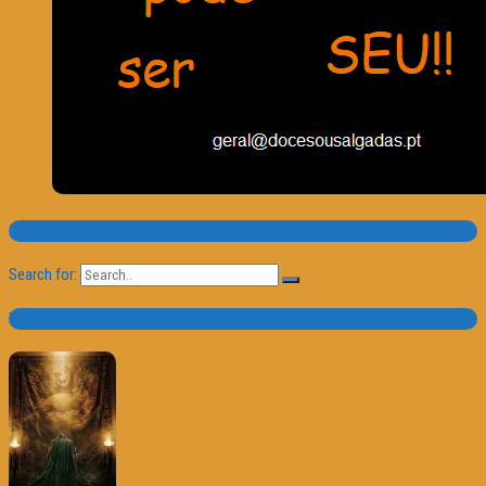
Pesquisa
Search for:
Trailer e Poster do Dia