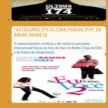
“AUTOCARRO 174 (ÚLTIMA PARADA 174)” DE
BRUNO BARRETO
O cinema brasileiro continua a dar cartas no panorama
internacional! Depois do Urso de Ouro em Berlim (Tropa de Elite)
e do Prémio de Interpretação...