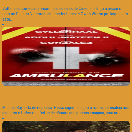
Voltam as comédias românticas às salas de Cinema, e logo a piscar o
olho ao Dia dos Namorados! Jennifer Lopez e Owen Wilson protagonizam
esta...
“TRAILER DO DIA” AMBULANCE
Michael Bay está de regresso. E isso significa ação a rodos, adrenalina nos
píncaros e todos os efeitos de câmara que possas imaginar, para nos...