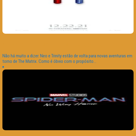
“TRAILER DO DIA” THE MATRIX RESURRECTIONS
Não há muito a dizer. Neo e Trinity estão de volta para novas aventuras em
torno de The Matrix. Como é óbvio com o propósito...