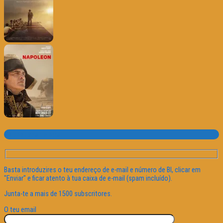
Subscrever o site
Basta introduzires o teu endereço de e-mail e número de BI, clicar em
"Enviar" e ficar atento à tua caixa de e-mail (spam incluído).
Junta-te a mais de 1500 subscritores.
O teu email