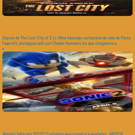
“TRAILER DO DIA” THE LOST CITY
Depois de The Lost City of Z (o filme baseado na história de vida de Percy
Fawcett, protagonizado por Charlie Hunnam) eis que chegamos a...
“TRAILER DO DIA” SONIC THE HEDGEHOG 2
Alguém falou em 2022?? O próximo ano começa a prometer… MUITO!!