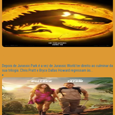
“TRAILER DO DIA” JURASSIC WORLD: DOMINION
Depois de Jurassic Park é a vez de Jurassic World ter direito ao culminar da
sua trilogia. Chris Pratt e Bryce Dallas Howard regressam às...