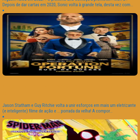
Depois de dar cartas em 2020, Sonic volta à grande tela, desta vez com...
“TRAILER DO DIA” OPERATION FORTUNE: RUSE DE
GUERRE
Jason Statham e Guy Ritchie volta a unir esforços em mais um eletrizante
(e inteligente) filme de ação e … porrada da velha! A compor...