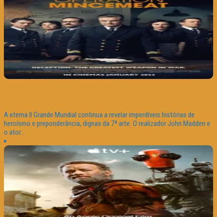
“TRAILER DO DIA” OPERATION MINCEMEAT
A eterna II Grande Mundial continua a revelar imperdíveis histórias de
heroísmo e preponderância, dignas da 7ª arte. O realizador John Madden e
o ator...