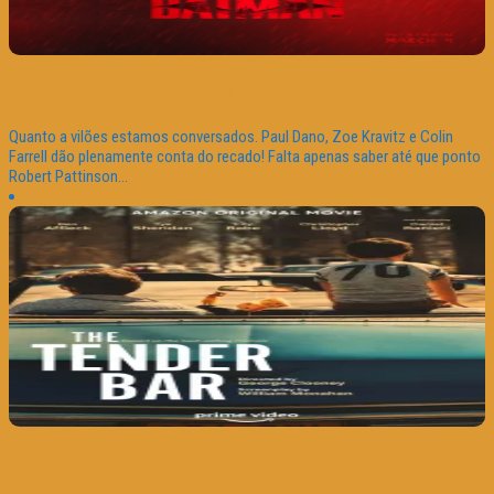
“TRAILER DO DIA” THE BATMAN
Quanto a vilões estamos conversados. Paul Dano, Zoe Kravitz e Colin
Farrell dão plenamente conta do recado! Falta apenas saber até que ponto
Robert Pattinson...
“TRAILER DO DIA” THE TENDER BAR