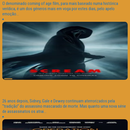
O denominado coming of age film, para mais baseado numa histórica
verídica, é um dos géneros mais em voga por estes dias, pelo apelo
emoção...
“TRAILER DO DIA” SCREAM 2022
26 anos depois, Sidney, Gale e Dewey continuam aterrorizados pela
“tradição” do assassino mascarado de morte. Mas quanto uma nova série
de assassinatos os atrai...