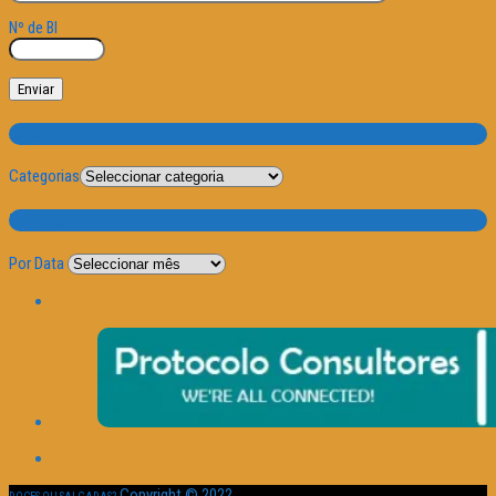
Nº de BI
Categorias
Categorias
Por Data
Por Data
Copyright © 2022