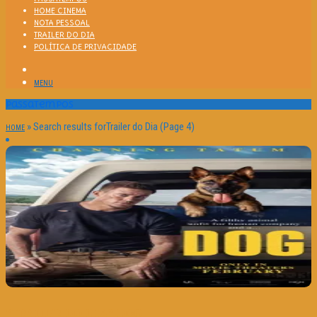
HOME CINEMA
NOTA PESSOAL
TRAILER DO DIA
POLÍTICA DE PRIVACIDADE
MENU
Passatempos
»
Search results forTrailer do Dia
(Page 4)
HOME
“TRAILER DO DIA” DOG