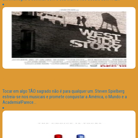
“TRAILER DO DIA” WEST SIDE STORY
Tocar em algo TÃO sagrado não é para qualquer um. Steven Spielberg
estreia-se nos musicais e promete conquistar a América, o Mundo e a
Academia!Parece...