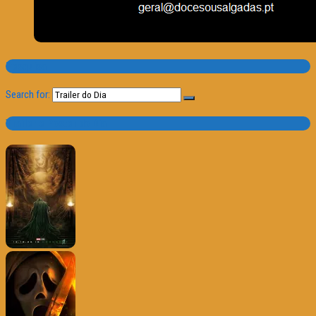
Pesquisa
Search for:
Trailer e Poster do Dia