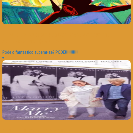
“TRAILER DO DIA” SPIDER-MAN: ACROSS THE
SPIDER-VERSE (PART ONE)
Pode o fantástico superar-se? PODE!!!!!!!!!!!!!!!
“TRAILER DO DIA” MARRY ME