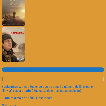
Subscrever o site
Basta introduzires o teu endereço de e-mail e número de BI, clicar em
"Enviar" e ficar atento à tua caixa de e-mail (spam incluído).
Junta-te a mais de 1500 subscritores.
O teu email