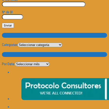
Nº de BI
Categorias
Categorias
Por Data
Por Data