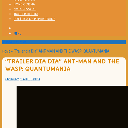
HOME CINEMA
NOTA PESSOAL
TRAILER DO DIA
POLÍTICA DE PRIVACIDADE
MENU
Passatempos
»
“Trailer dia Dia” ANT-MAN AND THE WASP: QUANTUMANIA
HOME
“TRAILER DIA DIA” ANT-MAN AND THE
WASP: QUANTUMANIA
24/10/2022
CLAUDIO SOUSA