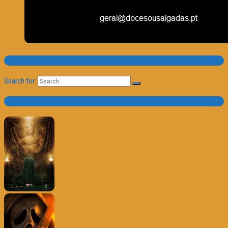
Pesquisa
Search for:
Trailer e Poster do Dia