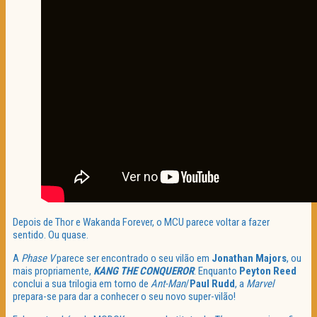
Depois de Thor e Wakanda Forever, o MCU parece voltar a fazer
sentido. Ou quase.
A
Phase V
parece ser encontrado o seu vilão em
Jonathan Majors
, ou
mais propriamente,
KANG THE CONQUEROR
. Enquanto
Peyton Reed
conclui a sua trilogia em torno de
Ant-Man
/
Paul Rudd
, a
Marvel
prepara-se para dar a conhecer o seu novo super-vilão!