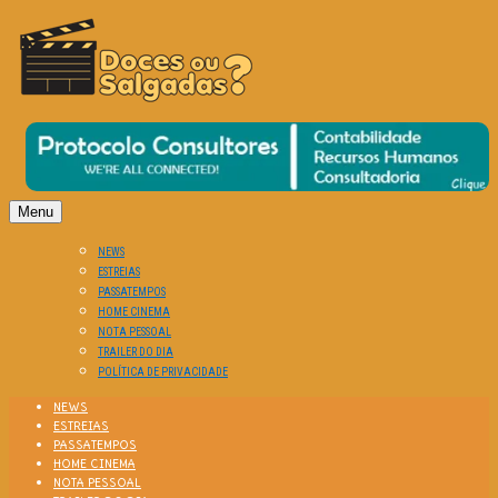
O Cinema? Uma Paixão!!
DOCES OU SALGADAS?
Menu
NEWS
ESTREIAS
PASSATEMPOS
HOME CINEMA
NOTA PESSOAL
TRAILER DO DIA
POLÍTICA DE PRIVACIDADE
NEWS
ESTREIAS
PASSATEMPOS
HOME CINEMA
NOTA PESSOAL