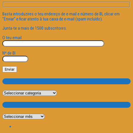
Basta introduzires o teu endereço de e-mail e número de BI, clicar em
"Enviar" e ficar atento à tua caixa de e-mail (spam incluído).
Junta-te a mais de 1500 subscritores.
O teu email
Nº de BI
Categorias
Categorias
Por Data
Por
Data