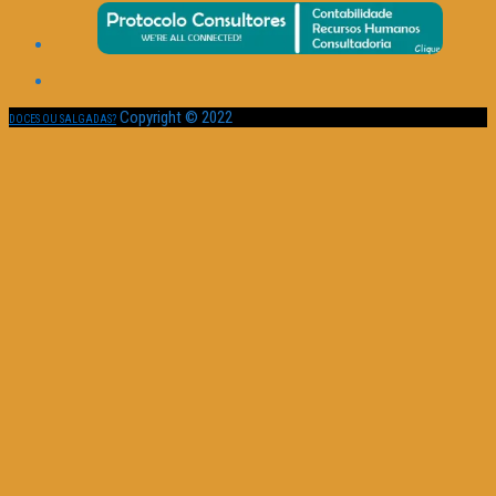
Copyright © 2022
DOCES OU SALGADAS?