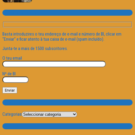
Subscrever o site
Basta introduzires o teu endereço de e-mail e número de BI, clicar em
"Enviar" e ficar atento à tua caixa de e-mail (spam incluído).
Junta-te a mais de 1500 subscritores.
O teu email
Nº de BI
Categorias
Categorias
Por Data