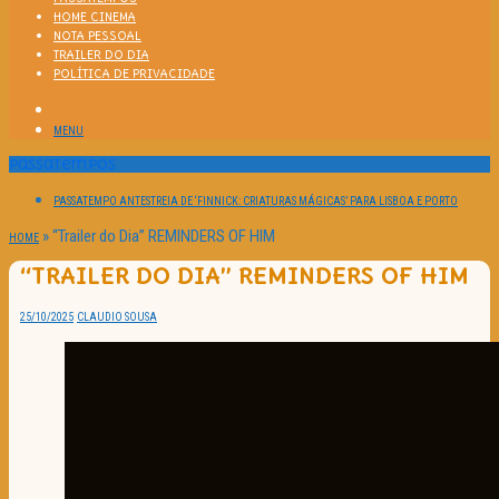
HOME CINEMA
NOTA PESSOAL
TRAILER DO DIA
POLÍTICA DE PRIVACIDADE
MENU
Passatempos
PASSATEMPO ANTESTREIA DE ‘FINNICK: CRIATURAS MÁGICAS’ PARA LISBOA E PORTO
»
“Trailer do Dia” REMINDERS OF HIM
HOME
“TRAILER DO DIA” REMINDERS OF HIM
25/10/2025
CLAUDIO SOUSA