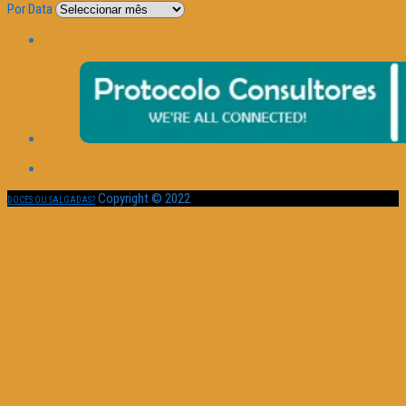
Por Data
Copyright © 2022
DOCES OU SALGADAS?