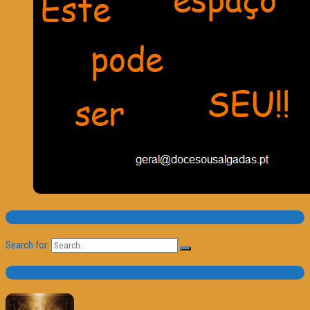
Pesquisa
Search for:
Trailer e Poster do Dia