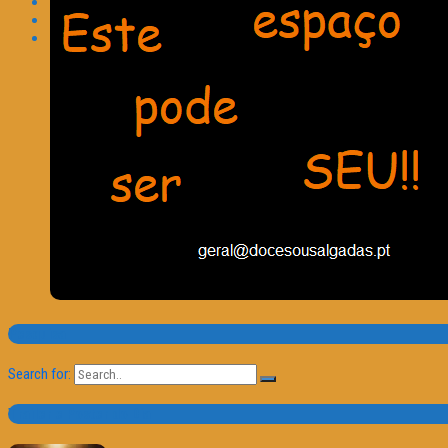
Pesquisa
Search for:
Trailer e Poster do Dia