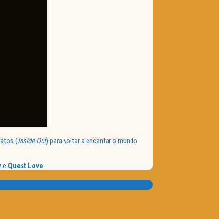
ratos (
Inside Out
) para voltar a encantar o mundo
y
e
Quest Love
.