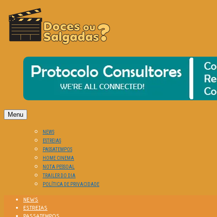
O Cinema? Uma Paixão!!
DOCES OU SALGADAS?
Menu
NEWS
ESTREIAS
PASSATEMPOS
HOME CINEMA
NOTA PESSOAL
TRAILER DO DIA
POLÍTICA DE PRIVACIDADE
NEWS
ESTREIAS
PASSATEMPOS