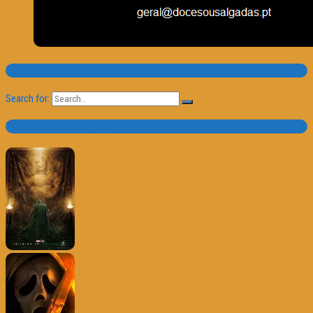
Pesquisa
Search for:
Trailer e Poster do Dia