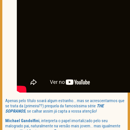
Apenas pelo título soará algum estranho… mas se acrescentarmos que
se trata da (primeira??) prequela da famosíssima série
THE
SOPRANOS
, se calhar assim já capta a vossa atenção!
Michael Gandolfini
, interpreta o papel imortalizado pelo seu
malogrado pai, naturalmente na versão mais jovem… mas igualmente