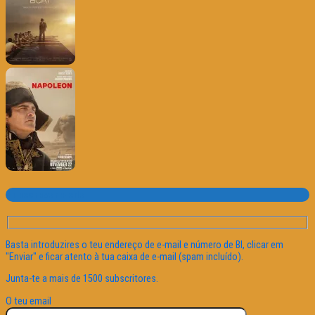
Subscrever o site
Basta introduzires o teu endereço de e-mail e número de BI, clicar em
"Enviar" e ficar atento à tua caixa de e-mail (spam incluído).
Junta-te a mais de 1500 subscritores.
O teu email