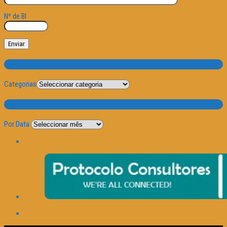
Nº de BI
Categorias
Categorias
Por Data
Por Data