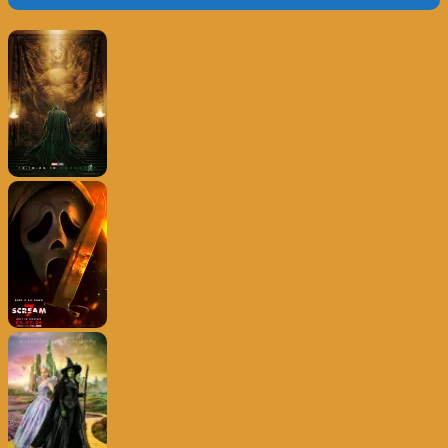
Trailer e Poster do Dia