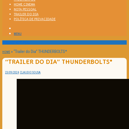
HOME CINEMA
NOTA PESSOAL
TRAILER DO DIA
POLÍTICA DE PRIVACIDADE
MENU
Passatempos
»
“Trailer do Dia” THUNDERBOLTS*
HOME
“TRAILER DO DIA” THUNDERBOLTS*
23/09/2024
CLAUDIO SOUSA