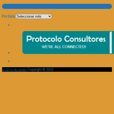
Por Data
Por Data
Copyright © 2022
DOCES OU SALGADAS?