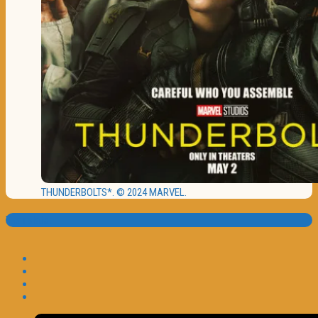
THUNDERBOLTS*. © 2024 MARVEL.
Translate: