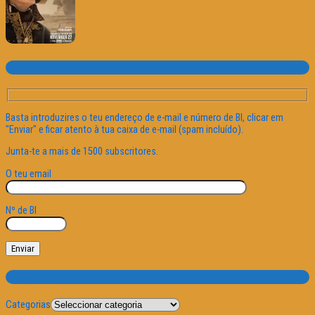
Subscrever o site
Basta introduzires o teu endereço de e-mail e número de BI, clicar em
"Enviar" e ficar atento à tua caixa de e-mail (spam incluído).
Junta-te a mais de 1500 subscritores.
O teu email
Nº de BI
Categorias
Categorias