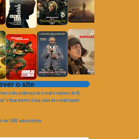
ver o site
ires o teu endereço de e-mail e número de BI,
iar" e ficar atento à tua caixa de e-mail (spam
is de 1500 subscritores.