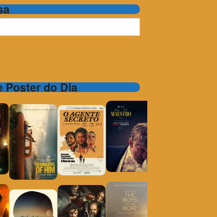
sa
 e Poster do Dia