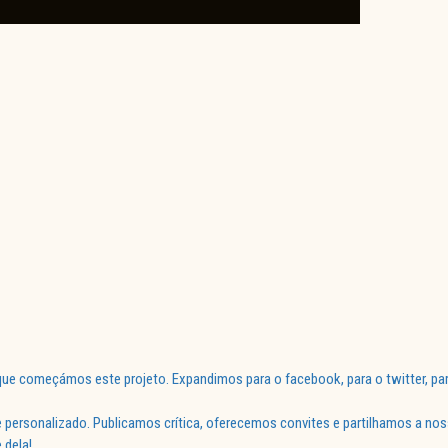
ue começámos este projeto. Expandimos para o facebook, para o twitter, par
 personalizado. Publicamos crítica, oferecemos convites e partilhamos a nos
 dela!