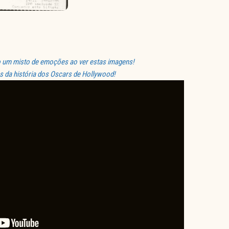
nto um misto de emoções ao ver estas imagens!
da história dos Oscars de Hollywood!