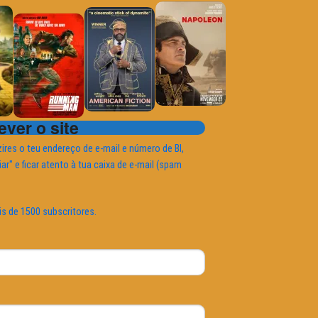
ver o site
ires o teu endereço de e-mail e número de BI,
iar" e ficar atento à tua caixa de e-mail (spam
is de 1500 subscritores.