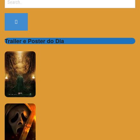
for:
Trailer e Poster do Dia