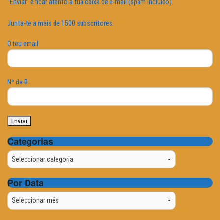
"Enviar" e ficar atento à tua caixa de e-mail (spam incluído).
Junta-te a mais de 1500 subscritores.
O teu email
Nº de BI
Categorias
Categorias
Por Data
Por
Data