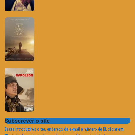
Subscrever o site
Basta introduzires o teu endereço de e-mail e número de BI, clicar em