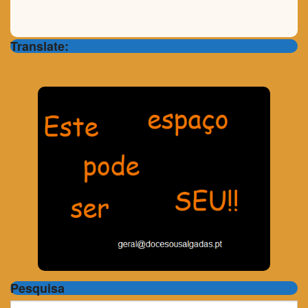
Translate:
Pesquisa
Search