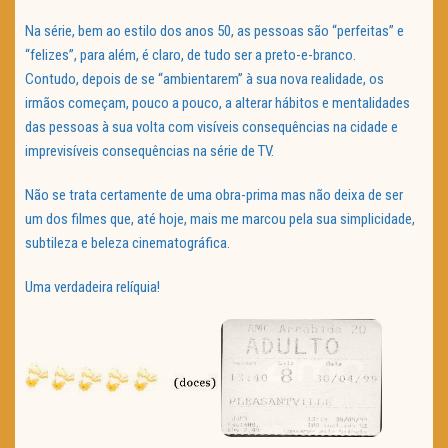
Na série, bem ao estilo dos anos 50, as pessoas são “perfeitas” e
“felizes”, para além, é claro, de tudo ser a preto-e-branco.
Contudo, depois de se “ambientarem” à sua nova realidade, os
irmãos começam, pouco a pouco, a alterar hábitos e mentalidades
das pessoas à sua volta com visíveis consequências na cidade e
imprevisíveis consequências na série de TV.
Não se trata certamente de uma obra-prima mas não deixa de ser
um dos filmes que, até hoje, mais me marcou pela sua simplicidade,
subtileza e beleza cinematográfica.
Uma verdadeira relíquia!