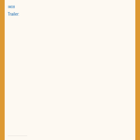
IMDB
Trailer: