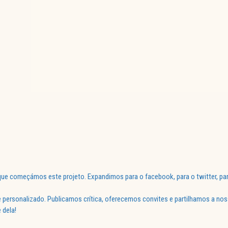
ue começámos este projeto. Expandimos para o facebook, para o twitter, par
 personalizado. Publicamos crítica, oferecemos convites e partilhamos a nos
 dela!