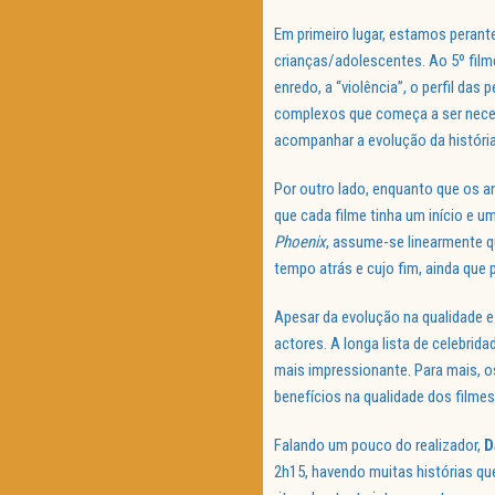
Em primeiro lugar, estamos perant
crianças/adolescentes. Ao 5º film
enredo, a “violência”, o perfil das
complexos que começa a ser nece
acompanhar a evolução da história
Por outro lado, enquanto que os a
que cada filme tinha um início e u
Phoenix
, assume-se linearmente q
tempo atrás e cujo fim, ainda que 
Apesar da evolução na qualidade e
actores. A longa lista de celebrid
mais impressionante. Para mais, 
benefícios na qualidade dos filmes
Falando um pouco do realizador,
D
2h15, havendo muitas histórias qu