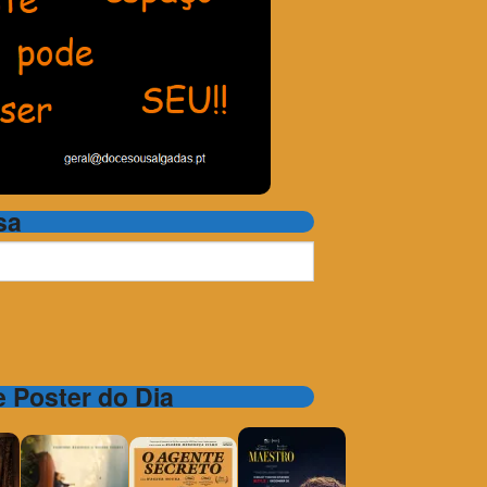
sa
 e Poster do Dia