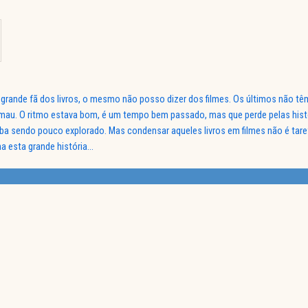
ou grande fã dos livros, o mesmo não posso dizer dos filmes. Os últimos não t
au. O ritmo estava bom, é um tempo bem passado, mas que perde pelas hist
ba sendo pouco explorado. Mas condensar aqueles livros em filmes não é taref
na esta grande história…