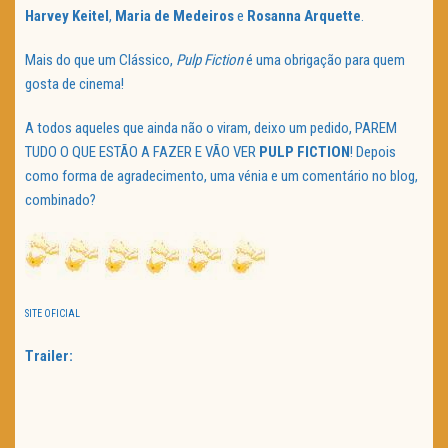
Harvey
Keitel
,
Maria de Medeiros
e
Rosanna Arquette
.
Mais do que um Clássico,
Pulp Fiction
é uma obrigação para quem
gosta de cinema!
A todos aqueles que ainda não o viram, deixo um pedido, PAREM
TUDO O QUE ESTÃO A FAZER E VÃO VER
PULP FICTION
! Depois
como forma de agradecimento, uma vénia e um comentário no blog,
combinado?
SITE OFICIAL
Trailer: