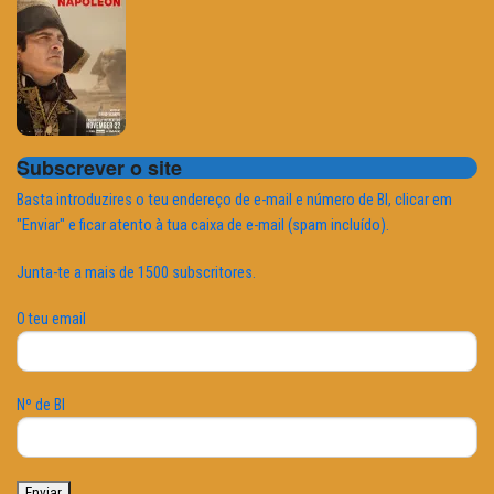
Subscrever o site
Basta introduzires o teu endereço de e-mail e número de BI, clicar em
"Enviar" e ficar atento à tua caixa de e-mail (spam incluído).
Junta-te a mais de 1500 subscritores.
O teu email
Nº de BI