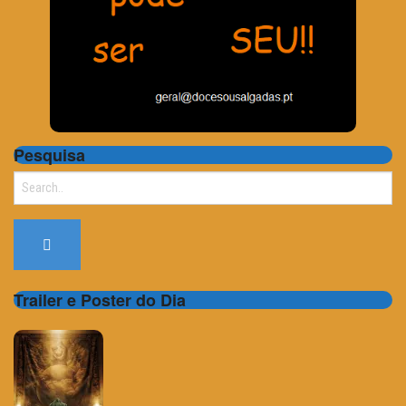
Pesquisa
Search
for:
Trailer e Poster do Dia