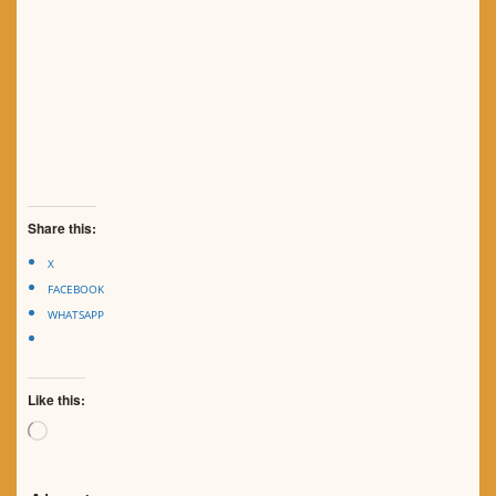
Share this:
X
FACEBOOK
WHATSAPP
Like this:
Loading…