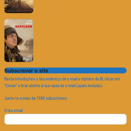
Subscrever o site
Basta introduzires o teu endereço de e-mail e número de BI, clicar em
"Enviar" e ficar atento à tua caixa de e-mail (spam incluído).
Junta-te a mais de 1500 subscritores.
O teu email