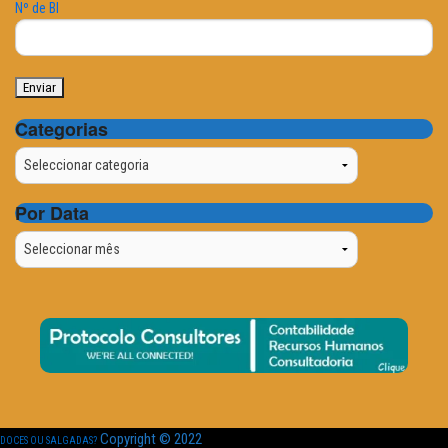
Nº de BI
Categorias
Categorias
Por Data
Por
Data
Copyright © 2022
DOCES OU SALGADAS?