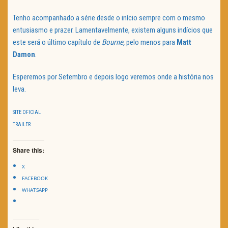
Tenho acompanhado a série desde o início sempre com o mesmo
entusiasmo e prazer. Lamentavelmente, existem alguns indícios que
este será o último capítulo de
Bourne,
pelo menos para
Matt
Damon
.
Esperemos por Setembro e depois logo veremos onde a história nos
leva.
SITE OFICIAL
TRAILER
Share this:
X
FACEBOOK
WHATSAPP