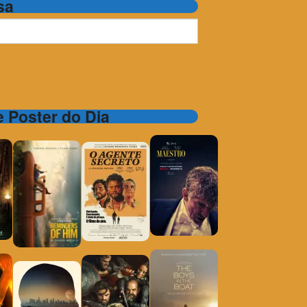
sa
 e Poster do Dia