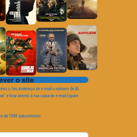
ver o site
ires o teu endereço de e-mail e número de BI,
iar" e ficar atento à tua caixa de e-mail (spam
is de 1500 subscritores.