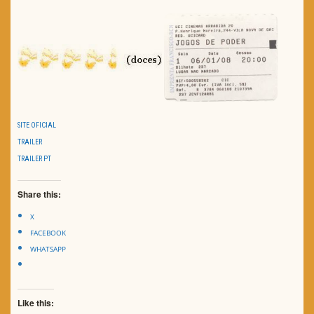
SITE OFICIAL
TRAILER
TRAILER PT
Share this:
X
FACEBOOK
WHATSAPP
Like this: