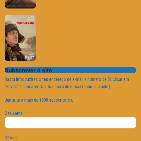
Subscrever o site
Basta introduzires o teu endereço de e-mail e número de BI, clicar em
"Enviar" e ficar atento à tua caixa de e-mail (spam incluído).
Junta-te a mais de 1500 subscritores.
O teu email
Nº de BI