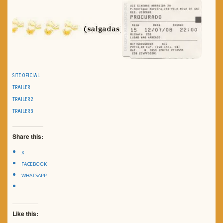
SITE OFICIAL
TRAILER
TRAILER 2
TRAILER 3
Share this:
X
FACEBOOK
WHATSAPP
Like this: