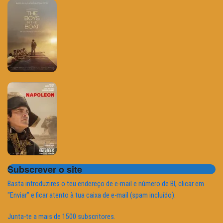
Subscrever o site
Basta introduzires o teu endereço de e-mail e número de BI, clicar em
"Enviar" e ficar atento à tua caixa de e-mail (spam incluído).
Junta-te a mais de 1500 subscritores.