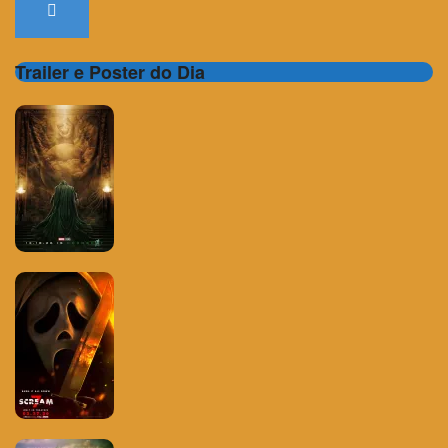
Trailer e Poster do Dia