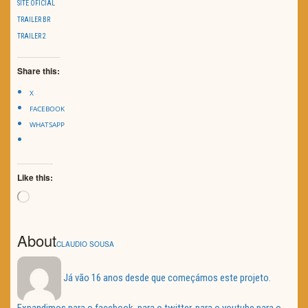
SITE OFICIAL
TRAILER BR
TRAILER 2
Share this:
X
FACEBOOK
WHATSAPP
Like this:
Loading…
About
CLAUDIO SOUSA
Já vão 16 anos desde que começámos este projeto.
Expandimos para o facebook, para o twitter, para o youtube para o