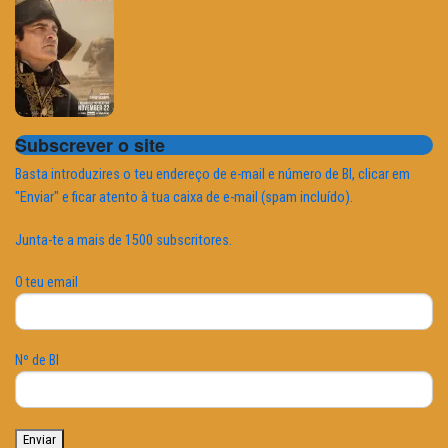
Subscrever o site
Basta introduzires o teu endereço de e-mail e número de BI, clicar em
"Enviar" e ficar atento à tua caixa de e-mail (spam incluído).
Junta-te a mais de 1500 subscritores.
O teu email
Nº de BI