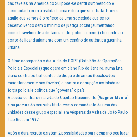
das favelas na América do Sul pode-se sentir surpreendido e
incomodado com a realidade crua e dura que se retrata. Porém,
aquilo que vemos é o reflexo de uma sociedade que se foi
desenvolvendo sem o mínimo de justiça social (aumentando
consideravelmente a distância entre pobres e ricos) chegando ao
ponto de lidar diariamente com um cenário de autêntica guerrilha
urbana.
O filme acompanha o dia-a-dia do BOPE (Batalhão de Operações
Policiais Especiais) que opera em pleno Rio de Janeiro, numa luta
diária contra os traficantes de droga e de armas (localizados
maioritariamente nas favelas) e contra a corrupção instalada na
força policial e política que “governa” o país.
A acção centra-se na vida do Capitão Nascimento (
Wagner Moura
)
e na procura do seu substituto como comandante de uma das
unidades desse grupo especial, em vésperas da visita de João Paulo
II ao Rio, em 1997.
Após a dura recruta existem 2 possibilidades para ocupar o seu lugar