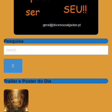
Pesquisa
Search
for:
Trailer e Poster do Dia