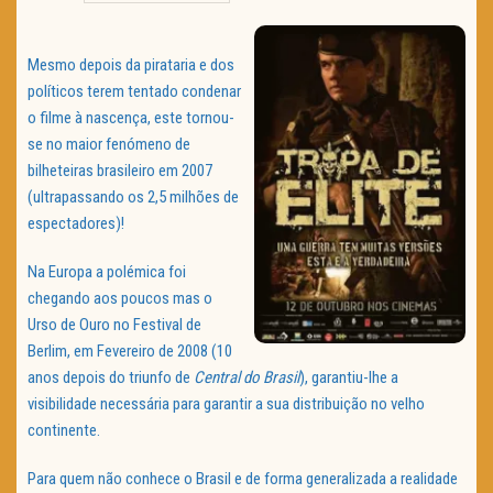
TRAILER DO DIA
Mesmo depois da pirataria e dos
Política de Privacidade
políticos terem tentado condenar
o filme à nascença, este tornou-
se no maior fenómeno de
bilheteiras brasileiro em 2007
(ultrapassando os 2,5 milhões de
espectadores)!
Na Europa a polémica foi
chegando aos poucos mas o
Urso de Ouro no Festival de
Berlim, em Fevereiro de 2008 (10
anos depois do triunfo de
Central do Brasil
), garantiu-lhe a
visibilidade necessária para garantir a sua distribuição no velho
continente.
Para quem não conhece o Brasil e de forma generalizada a realidade