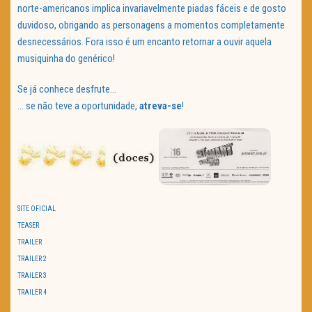
norte-americanos implica invariavelmente piadas fáceis e de gosto
duvidoso, obrigando as personagens a momentos completamente
desnecessários. Fora isso é um encanto retornar a ouvir aquela
musiquinha do genérico!
Se já conhece desfrute…
… se não teve a oportunidade,
atreva-se
!
SITE OFICIAL
TEASER
TRAILER
TRAILER 2
TRAILER 3
TRAILER 4