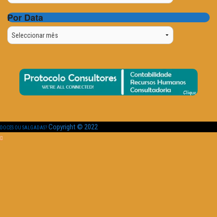
Por Data
Por
Data
Copyright © 2022
DOCES OU SALGADAS?