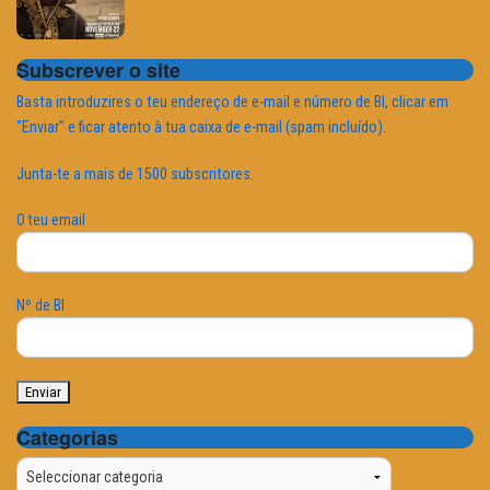
Subscrever o site
Basta introduzires o teu endereço de e-mail e número de BI, clicar em
"Enviar" e ficar atento à tua caixa de e-mail (spam incluído).
Junta-te a mais de 1500 subscritores.
O teu email
Nº de BI
Categorias
Categorias