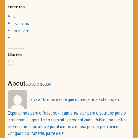
Share this:
X
FACEBOOK
WHATSAPP
Like this:
Loading…
About
CLAUDIO SOUSA
Já vão 16 anos desde que começámos este projeto.
Expandimos para o facebook, para o twitter, para o youtube para o
instagram e agora temos um site personalizado. Publicamos crítica,
oferecemos convites e partilhamos a nossa paixão pelo cinema.
Obrigado por fazeres parte dela!