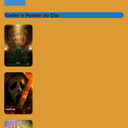
Trailer e Poster do Dia