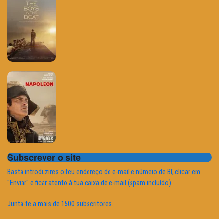
Subscrever o site
Basta introduzires o teu endereço de e-mail e número de BI, clicar em
"Enviar" e ficar atento à tua caixa de e-mail (spam incluído).
Junta-te a mais de 1500 subscritores.