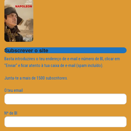
Subscrever o site
Basta introduzires o teu endereço de e-mail e número de BI, clicar em
"Enviar" e ficar atento à tua caixa de e-mail (spam incluído).
Junta-te a mais de 1500 subscritores.
O teu email
Nº de BI