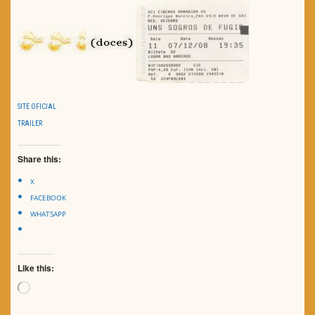
SITE OFICIAL
TRAILER
Share this:
X
FACEBOOK
WHATSAPP
Like this:
Loading…