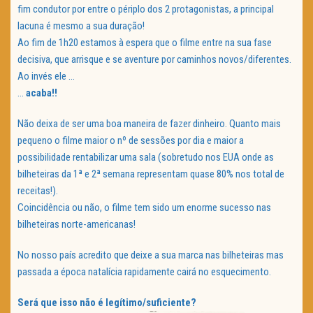
fim condutor por entre o périplo dos 2 protagonistas, a principal
lacuna é mesmo a sua duração!
Ao fim de 1h20 estamos à espera que o filme entre na sua fase
decisiva, que arrisque e se aventure por caminhos novos/diferentes.
Ao invés ele …
…
acaba!!
Não deixa de ser uma boa maneira de fazer dinheiro. Quanto mais
pequeno o filme maior o nº de sessões por dia e maior a
possibilidade rentabilizar uma sala (sobretudo nos EUA onde as
bilheteiras da 1ª e 2ª semana representam quase 80% nos total de
receitas!).
Coincidência ou não, o filme tem sido um enorme sucesso nas
bilheteiras norte-americanas!
No nosso país acredito que deixe a sua marca nas bilheteiras mas
passada a época natalícia rapidamente cairá no esquecimento.
Será que isso não é legítimo/suficiente?