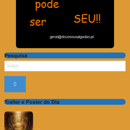
Pesquisa
Search
for:
Trailer e Poster do Dia