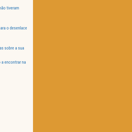
não tiveram
ara o desenlace
as sobre a sua
 a encontrar na