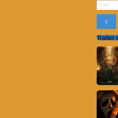
Search
for:
Trailer