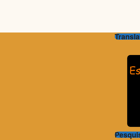
Transla
Pesqui