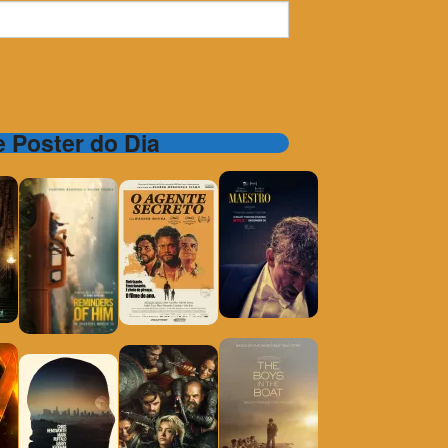
 e Poster do Dia