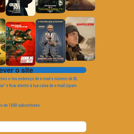
ver o site
ires o teu endereço de e-mail e número de BI,
iar" e ficar atento à tua caixa de e-mail (spam
is de 1500 subscritores.