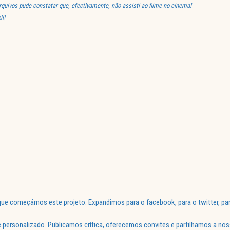
uivos pude constatar que, efectivamente, não assisti ao filme no cinema!
l!
ue começámos este projeto. Expandimos para o facebook, para o twitter, par
 personalizado. Publicamos crítica, oferecemos convites e partilhamos a nos