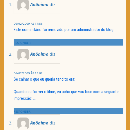
Anônimo
diz:
06/02/2009 ÀS 14:56
Este comentário foi removido por um administrador do blog.
RESPONDER
Anônimo
diz:
06/02/2009 ÀS 15:02
Se calhar o que eu queria ter dito era:
Quando eu for ver o filme, eu acho que vou ficar com a seguinte
impressão: …
RESPONDER
Anônimo
diz: