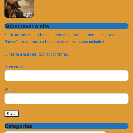
Subscrever o site
Basta introduzires o teu endereço de e-mail e número de BI, clicar em
"Enviar" e ficar atento à tua caixa de e-mail (spam incluído).
Junta-te a mais de 1500 subscritores.
O teu email
Nº de BI
Categorias