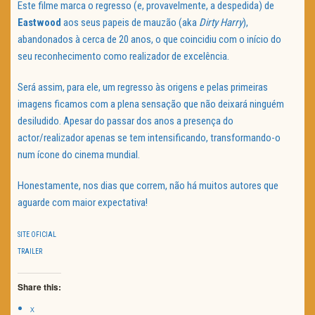
Este filme marca o regresso (e, provavelmente, a despedida) de
Eastwood
aos seus papeis de mauzão (aka
Dirty Harry
),
abandonados à cerca de 20 anos, o que coincidiu com o início do
seu reconhecimento como realizador de excelência.
Será assim, para ele, um regresso às origens e pelas primeiras
imagens ficamos com a plena sensação que não deixará ninguém
desiludido. Apesar do passar dos anos a presença do
actor/realizador apenas se tem intensificando, transformando-o
num ícone do cinema mundial.
Honestamente, nos dias que correm, não há muitos autores que
aguarde com maior expectativa!
SITE OFICIAL
TRAILER
Share this:
X