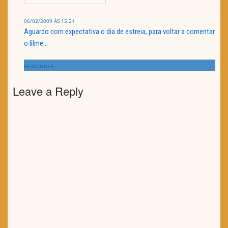
06/02/2009 ÀS 15:21
Aguardo com expectativa o dia de estreia, para voltar a comentar
o filme…
RESPONDER
Leave a Reply