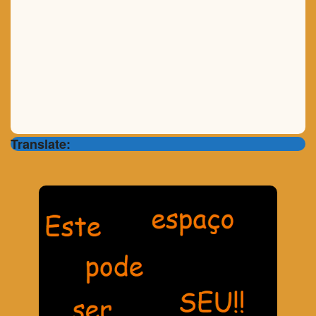
Translate: