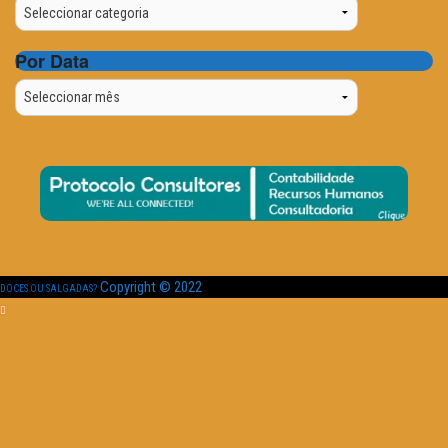
Categorias
Por Data
Por
Data
Copyright © 2022
DOCES OU SALGADAS?