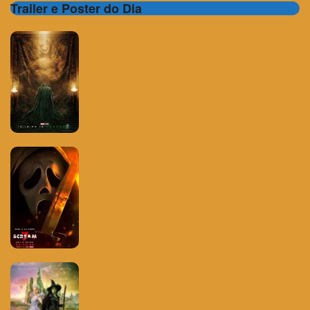
Trailer e Poster do Dia