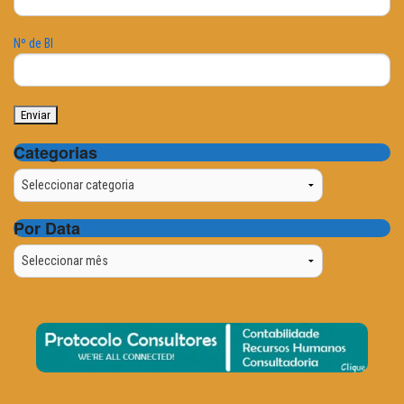
Nº de BI
Categorias
Categorias
Por Data
Por
Data