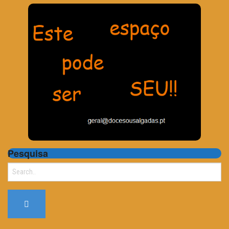
Pesquisa
Search
for: