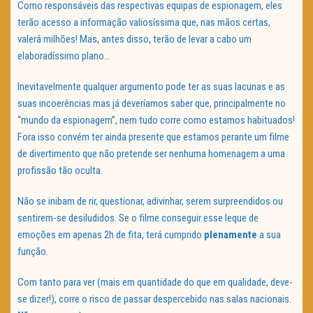
Como responsáveis das respectivas equipas de espionagem, eles
terão acesso a informação valiosíssima que, nas mãos certas,
valerá milhões! Mas, antes disso, terão de levar a cabo um
elaboradíssimo plano…
Inevitavelmente qualquer argumento pode ter as suas lacunas e as
suas incoerências mas já deveríamos saber que, principalmente no
“mundo da espionagem”, nem tudo corre como estamos habituados!
Fora isso convém ter ainda presente que estamos perante um filme
de divertimento que não pretende ser nenhuma homenagem a uma
profissão tão oculta.
Não se inibam de rir, questionar, adivinhar, serem surpreendidos ou
sentirem-se desiludidos. Se o filme conseguir esse leque de
emoções em apenas 2h de fita, terá cumprido
plenamente
a sua
função.
Com tanto para ver (mais em quantidade do que em qualidade, deve-
se dizer!), corre o risco de passar despercebido nas salas nacionais.