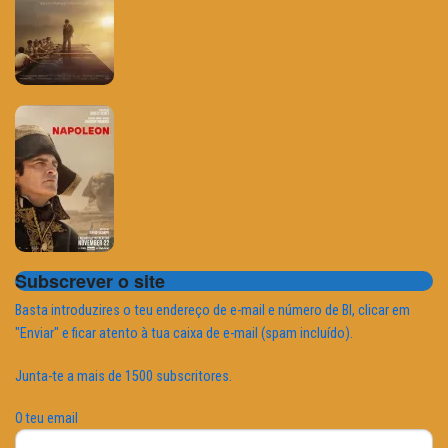
Subscrever o site
Basta introduzires o teu endereço de e-mail e número de BI, clicar em
"Enviar" e ficar atento à tua caixa de e-mail (spam incluído).
Junta-te a mais de 1500 subscritores.
O teu email