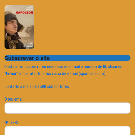
Subscrever o site
Basta introduzires o teu endereço de e-mail e número de BI, clicar em
"Enviar" e ficar atento à tua caixa de e-mail (spam incluído).
Junta-te a mais de 1500 subscritores.
O teu email
Nº de BI