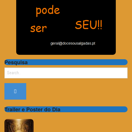
Pesquisa
Search
for:
Trailer e Poster do Dia