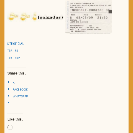
SITE OFICIAL
TRAILER
TRAILER 2
Share this:
X
FACEBOOK
WHATSAPP
Like this:
Loading…