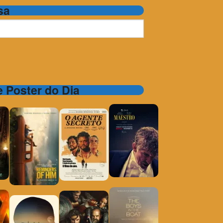
sa
 e Poster do Dia