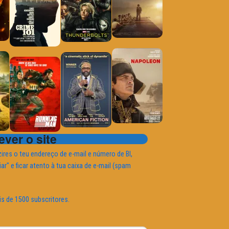
ver o site
ires o teu endereço de e-mail e número de BI,
iar" e ficar atento à tua caixa de e-mail (spam
is de 1500 subscritores.