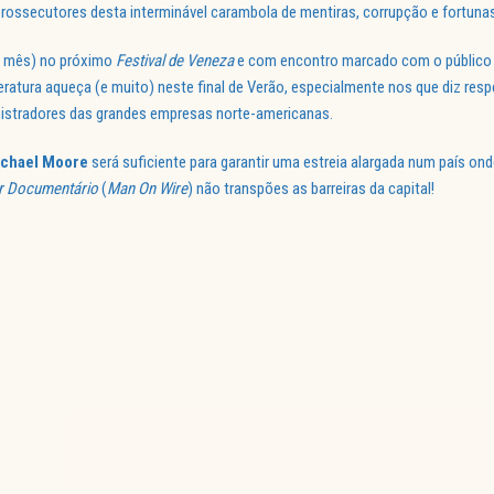
prossecutores desta interminável carambola de mentiras, corrupção e fortunas
te mês) no próximo
Festival de Veneza
e com encontro marcado com o público
peratura aqueça (e muito) neste final de Verão, especialmente nos que diz resp
istradores das grandes empresas norte-americanas.
chael Moore
será suficiente para garantir uma estreia alargada num país on
r Documentário
(
Man
On Wire
) não transpões as barreiras da capital!