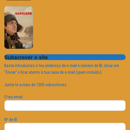
Subscrever o site
Basta introduzires o teu endereço de e-mail e número de BI, clicar em
"Enviar" e ficar atento à tua caixa de e-mail (spam incluído).
Junta-te a mais de 1500 subscritores.
O teu email
Nº de BI