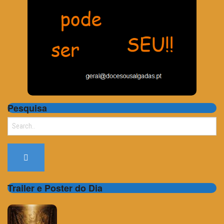
Pesquisa
Search
for:
Trailer e Poster do Dia