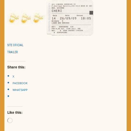
SITE OFICIAL
TRAILER
Share this:
X
FACEBOOK
WHATSAPP
Like this:
Loading…