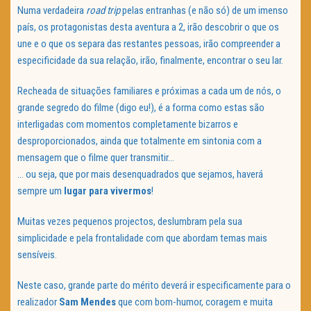
Numa verdadeira
road trip
pelas entranhas (e não só) de um imenso
país, os protagonistas desta aventura a 2, irão descobrir o que os
une e o que os separa das restantes pessoas, irão compreender a
especificidade da sua relação, irão, finalmente, encontrar o seu lar.
Recheada de situações familiares e próximas a cada um de nós, o
grande segredo do filme (digo eu!), é a forma como estas são
interligadas com momentos completamente bizarros e
desproporcionados, ainda que totalmente em sintonia com a
mensagem que o filme quer transmitir…
… ou seja, que por mais desenquadrados que sejamos, haverá
sempre um
lugar para vivermos
!
Muitas vezes pequenos projectos, deslumbram pela sua
simplicidade e pela frontalidade com que abordam temas mais
sensíveis.
Neste caso, grande parte do mérito deverá ir especificamente para o
realizador
Sam Mendes
que com bom-humor, coragem e muita