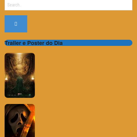
Search
for:
Trailer e Poster do Dia