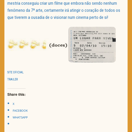
mestria conseguiu criar um filme que embora não sendo nenhum
fenómeno da 7ª arte, certamente irá atingir o coração de todos os
que tiverem a ousadia de o visionar num cinema perto de si!
SITE OFICIAL
TRAILER
Share this:
X
FACEBOOK
WHATSAPP