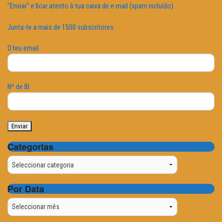
"Enviar" e ficar atento à tua caixa de e-mail (spam incluído).
Junta-te a mais de 1500 subscritores.
O teu email
Nº de BI
Categorias
Categorias
Por Data
Por
Data