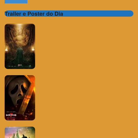
Trailer e Poster do Dia