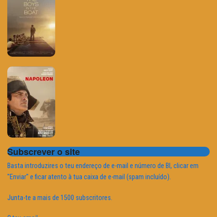
Subscrever o site
Basta introduzires o teu endereço de e-mail e número de BI, clicar em
"Enviar" e ficar atento à tua caixa de e-mail (spam incluído).
Junta-te a mais de 1500 subscritores.