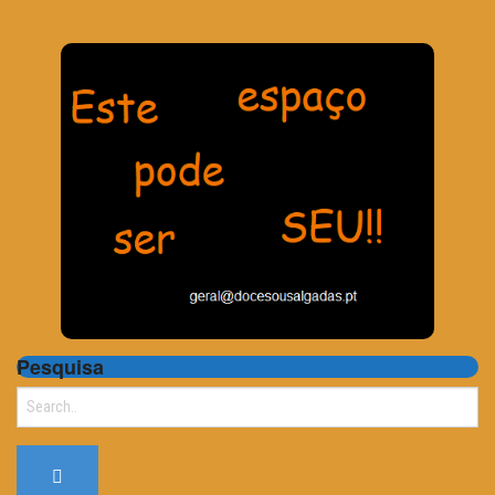
Pesquisa
Search
for: