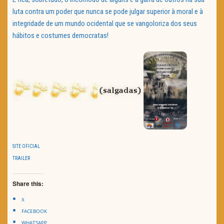
luta contra um poder que nunca se pode julgar superior à moral e à
integridade de um mundo ocidental que se vangoloriza dos seus
hábitos e costumes democratas!
SITE OFICIAL
TRAILER
Share this:
X
FACEBOOK
WHATSAPP