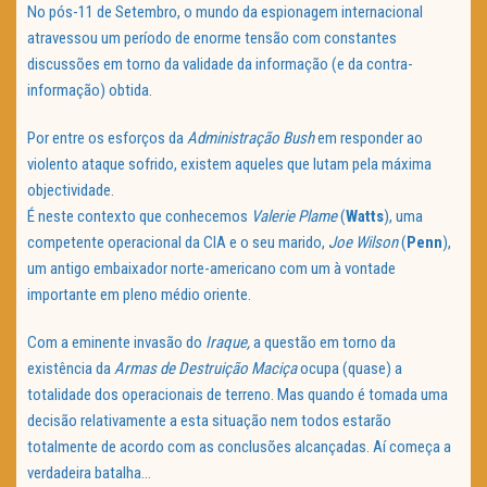
No pós-11 de Setembro, o mundo da espionagem internacional
atravessou um período de enorme tensão com constantes
discussões em torno da validade da informação (e da contra-
informação) obtida.
Por entre os esforços da
Administração Bush
em responder ao
violento ataque sofrido, existem aqueles que lutam pela máxima
objectividade.
É neste contexto que conhecemos
Valerie Plame
(
Watts
), uma
competente operacional da CIA e o seu marido,
Joe Wilson
(
Penn
),
um antigo embaixador norte-americano com um à vontade
importante em pleno médio oriente.
Com a eminente invasão do
Iraque,
a questão em torno da
existência da
Armas de Destruição Maciça
ocupa (quase) a
totalidade dos operacionais de terreno. Mas quando é tomada uma
decisão relativamente a esta situação nem todos estarão
totalmente de acordo com as conclusões alcançadas. Aí começa a
verdadeira batalha…