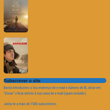
Subscrever o site
Basta introduzires o teu endereço de e-mail e número de BI, clicar em
"Enviar" e ficar atento à tua caixa de e-mail (spam incluído).
Junta-te a mais de 1500 subscritores.