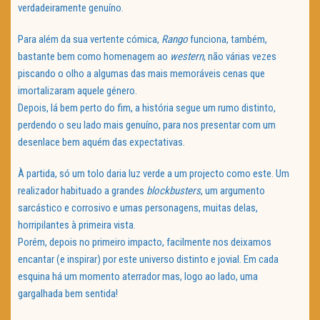
verdadeiramente genuíno.
Para além da sua vertente cómica,
Rango
funciona, também,
bastante bem como homenagem ao
western
, não várias vezes
piscando o olho a algumas das mais memoráveis cenas que
imortalizaram aquele género.
Depois, lá bem perto do fim, a história segue um rumo distinto,
perdendo o seu lado mais genuíno, para nos presentar com um
desenlace bem aquém das expectativas.
À partida, só um tolo daria luz verde a um projecto como este. Um
realizador habituado a grandes
blockbusters
, um argumento
sarcástico e corrosivo e umas personagens, muitas delas,
horripilantes à primeira vista.
Porém, depois no primeiro impacto, facilmente nos deixamos
encantar (e inspirar) por este universo distinto e jovial. Em cada
esquina há um momento aterrador mas, logo ao lado, uma
gargalhada bem sentida!