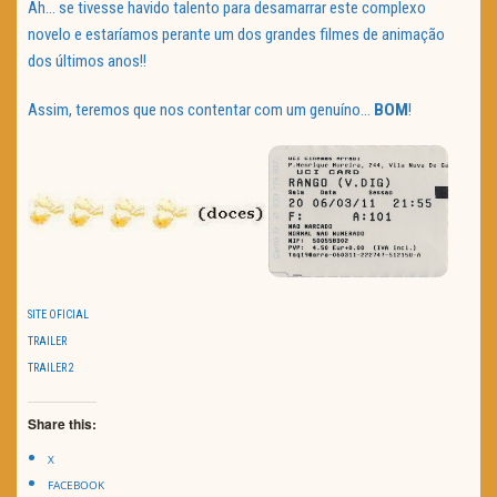
Ah… se tivesse havido talento para desamarrar este complexo
novelo e estaríamos perante um dos grandes filmes de animação
dos últimos anos!!
Assim, teremos que nos contentar com um genuíno…
BOM
!
SITE OFICIAL
TRAILER
TRAILER 2
Share this:
X
FACEBOOK