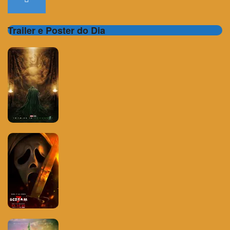
Trailer e Poster do Dia