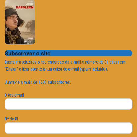
Subscrever o site
Basta introduzires o teu endereço de e-mail e número de BI, clicar em
"Enviar" e ficar atento à tua caixa de e-mail (spam incluído).
Junta-te a mais de 1500 subscritores.
O teu email
Nº de BI