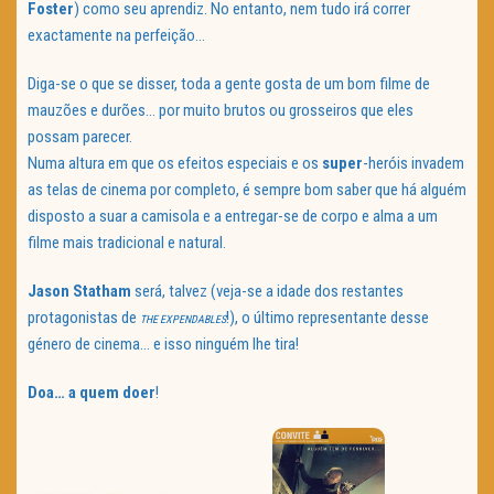
Foster
) como seu aprendiz. No entanto, nem tudo irá correr
exactamente na perfeição…
Diga-se o que se disser, toda a gente gosta de um bom filme de
mauzões e durões… por muito brutos ou grosseiros que eles
possam parecer.
Numa altura em que os efeitos especiais e os
super
-heróis invadem
as telas de cinema por completo, é sempre bom saber que há alguém
disposto a suar a camisola e a entregar-se de corpo e alma a um
filme mais tradicional e natural.
Jason Statham
será, talvez (veja-se a idade dos restantes
protagonistas de
!), o último representante desse
THE
EXPENDABLES
género de cinema… e isso ninguém lhe tira!
Doa… a quem doer
!