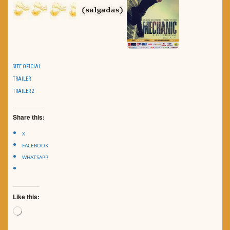
SITE OFICIAL
TRAILER
TRAILER 2
Share this:
X
FACEBOOK
WHATSAPP
Like this:
Loading…