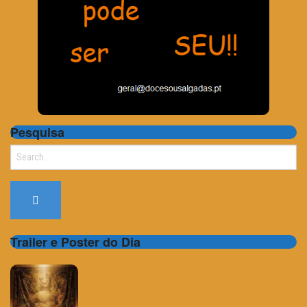
Pesquisa
Search
for:
Trailer e Poster do Dia