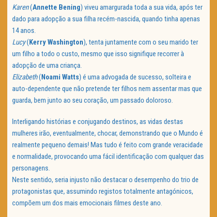
Karen
(
Annette
Bening
) viveu amargurada toda a sua vida, após ter
dado para adopção a sua filha recém-nascida, quando tinha apenas
14 anos.
Lucy
(
Kerry
Washington
), tenta juntamente com o seu marido ter
um filho a todo o custo, mesmo que isso signifique recorrer à
adopção de uma criança.
Elizabeth
(
Noami
Watts
) é uma advogada de sucesso, solteira e
auto-dependente que não pretende ter filhos nem assentar mas que
guarda, bem junto ao seu coração, um passado doloroso.
Interligando histórias e conjugando destinos, as vidas destas
mulheres irão, eventualmente, chocar, demonstrando que o Mundo é
realmente pequeno demais! Mas tudo é feito com grande veracidade
e normalidade, provocando uma fácil identificação com qualquer das
personagens.
Neste sentido, seria injusto não destacar o desempenho do trio de
protagonistas que, assumindo registos totalmente antagónicos,
compõem um dos mais emocionais filmes deste ano.