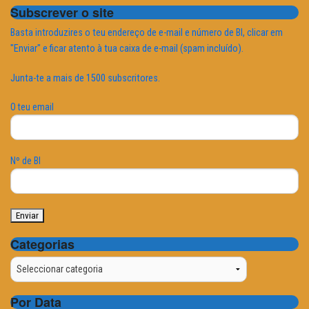
Subscrever o site
Basta introduzires o teu endereço de e-mail e número de BI, clicar em
"Enviar" e ficar atento à tua caixa de e-mail (spam incluído).
Junta-te a mais de 1500 subscritores.
O teu email
Nº de BI
Categorias
Categorias
Por Data