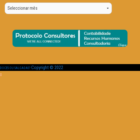
Por
Data
Copyright © 2022
DOCES OU SALGADAS?