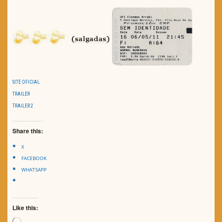
SITE OFICIAL
TRAILER
TRAILER 2
Share this:
X
FACEBOOK
WHATSAPP
Like this:
Loading…