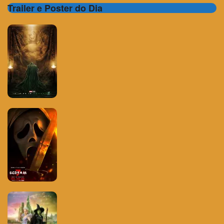
Trailer e Poster do Dia