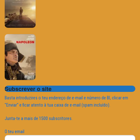
Subscrever o site
Basta introduzires o teu endereço de e-mail e número de BI, clicar em
"Enviar" e ficar atento à tua caixa de e-mail (spam incluído).
Junta-te a mais de 1500 subscritores.
O teu email