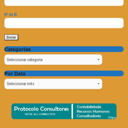
Nº de BI
Categorias
Categorias
Por Data
Por
Data