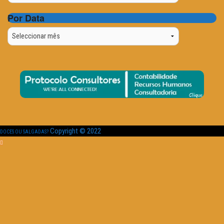
Por Data
Por
Data
Copyright © 2022
DOCES OU SALGADAS?