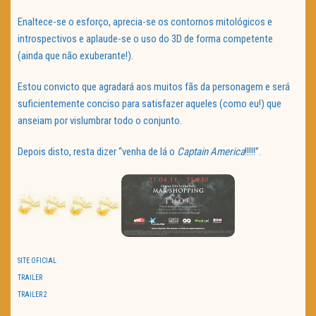
Enaltece-se o esforço, aprecia-se os contornos mitológicos e
introspectivos e aplaude-se o uso do 3D de forma competente
(ainda que não exuberante!).
Estou convicto que agradará aos muitos fãs da personagem e será
suficientemente conciso para satisfazer aqueles (como eu!) que
anseiam por vislumbrar todo o conjunto.
Depois disto, resta dizer “venha de lá o
Captain America
!!!!!”.
SITE OFICIAL
TRAILER
TRAILER 2