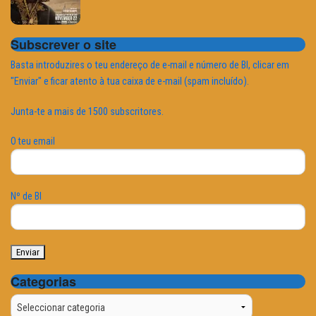
Subscrever o site
Basta introduzires o teu endereço de e-mail e número de BI, clicar em
"Enviar" e ficar atento à tua caixa de e-mail (spam incluído).
Junta-te a mais de 1500 subscritores.
O teu email
Nº de BI
Categorias
Categorias