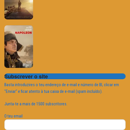
Subscrever o site
Basta introduzires o teu endereço de e-mail e número de BI, clicar em
"Enviar" e ficar atento à tua caixa de e-mail (spam incluído).
Junta-te a mais de 1500 subscritores.
O teu email