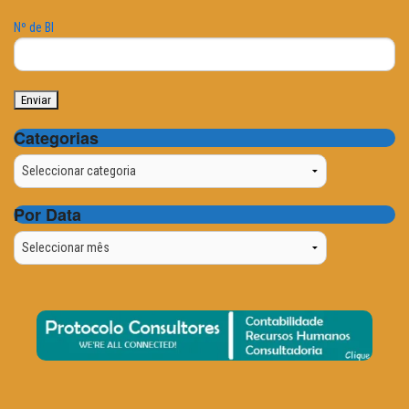
Nº de BI
Categorias
Categorias
Por Data
Por
Data