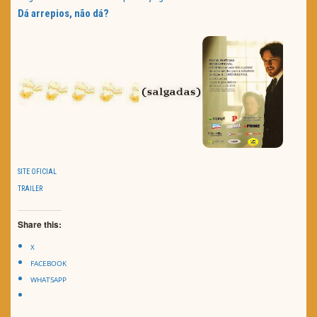
Dá arrepios, não dá?
SITE OFICIAL
TRAILER
Share this:
X
FACEBOOK
WHATSAPP