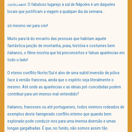
. O fabuloso lugarejo a sul de Nápoles é um daqueles
CASTELLABATE
locais que justificam a viagem a qualquer dia da semana…
só mesmo ver para crer!
Muito para lá do encanto das pessoas que habitam aquele
fantástica junção de montanha, praia, história e costumes bem
italianos, o filme mostra que há preconceitos e falsas aparências em
todo o lado!
O eterno conflito Norte/Sul é alvo de uma subtil inversão de pólos
face à versão francesa, ainda que o espírito seja literalmente o
mesmo. Até onde as aparências e as ideias pré-concebidas podem
contribuir para um imenso mal-entendido?
Italianos, franceses ou até portugueses, todos vivemos rodeados de
exemplos deste famigerado conflito interno que quando bem
explorado pode conduzir-nos para uma imensa diversão e umas
longas gargalhadas. É que, no fundo, não somos assim tão