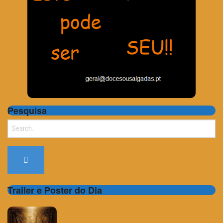
Pesquisa
Search
for:
Trailer e Poster do Dia