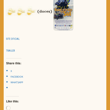
SITE OFICIAL
TRAILER
Share this:
X
FACEBOOK
WHATSAPP
Like this:
Loading…