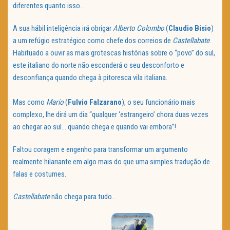
diferentes quanto isso…
A sua hábil inteligência irá obrigar
Alberto
Colombo
(
Claudio
Bisio
)
a um refúgio estratégico como chefe dos correios de
Castellabate
.
Habituado a ouvir as mais grotescas histórias sobre o “povo” do sul,
este italiano do norte não esconderá o seu desconforto e
desconfiança quando chega à pitoresca vila italiana.
Mas como
Mario
(
Fulvio
Falzarano
), o seu funcionário mais
complexo, lhe dirá um dia “qualquer ‘estrangeiro’ chora duas vezes
ao chegar ao sul… quando chega e quando vai embora”!
Faltou coragem e engenho para transformar um argumento
realmente hilariante em algo mais do que uma simples tradução de
falas e costumes.
Castellabate
não chega para tudo…