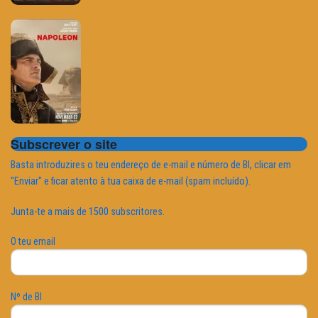
Subscrever o site
Basta introduzires o teu endereço de e-mail e número de BI, clicar em
"Enviar" e ficar atento à tua caixa de e-mail (spam incluído).
Junta-te a mais de 1500 subscritores.
O teu email
Nº de BI