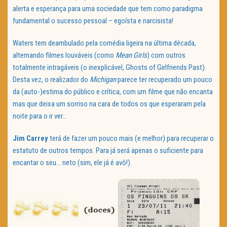
alerta e esperança para uma sociedade que tem como paradigma
fundamental o sucesso pessoal – egoísta e narcisista!
Waters tem deambulado pela comédia ligeira na última década,
alternando filmes louváveis (como
Mean
Girls
) com outros
totalmente intragáveis (o inexplicável, Ghosts of Girlfriends Past).
Desta vez, o realizador do
Michigan
parece ter recuperado um pouco
da (auto-)estima do público e crítica, com um filme que não encanta
mas que deixa um sorriso na cara de todos os que esperaram pela
noite para o ir ver…
Jim
Carrey
terá de fazer um pouco mais (e melhor) para recuperar o
estatuto de outros tempos. Para já será apenas o suficiente para
encantar o seu… neto (sim, ele já é avô!).