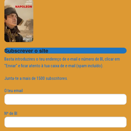
Subscrever o site
Basta introduzires o teu endereço de e-mail e número de BI, clicar em
"Enviar" e ficar atento à tua caixa de e-mail (spam incluído).
Junta-te a mais de 1500 subscritores.
O teu email
Nº de BI