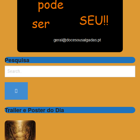
Pesquisa
Search
for:
Trailer e Poster do Dia