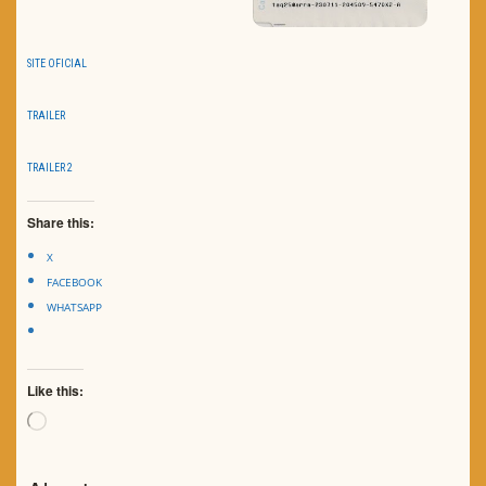
SITE OFICIAL
TRAILER
TRAILER 2
Share this:
X
FACEBOOK
WHATSAPP
Like this:
Loading…