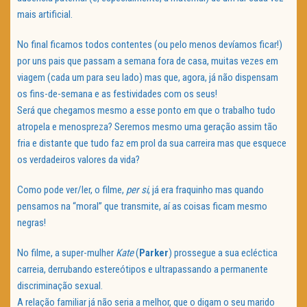
mais artificial.
No final ficamos todos contentes (ou pelo menos devíamos ficar!)
por uns pais que passam a semana fora de casa, muitas vezes em
viagem (cada um para seu lado) mas que, agora, já não dispensam
os fins-de-semana e as festividades com os seus!
Será que chegamos mesmo a esse ponto em que o trabalho tudo
atropela e menospreza? Seremos mesmo uma geração assim tão
fria e distante que tudo faz em prol da sua carreira mas que esquece
os verdadeiros valores da vida?
Como pode ver/ler, o filme,
per si
, já era fraquinho mas quando
pensamos na “moral” que transmite, aí as coisas ficam mesmo
negras!
No filme, a super-mulher
Kate
(
Parker
) prossegue a sua ecléctica
carreia, derrubando estereótipos e ultrapassando a permanente
discriminação sexual.
A relação familiar já não seria a melhor, que o digam o seu marido