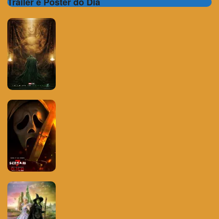
Trailer e Poster do Dia