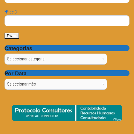
Nº de BI
Categorias
Categorias
Por Data
Por
Data