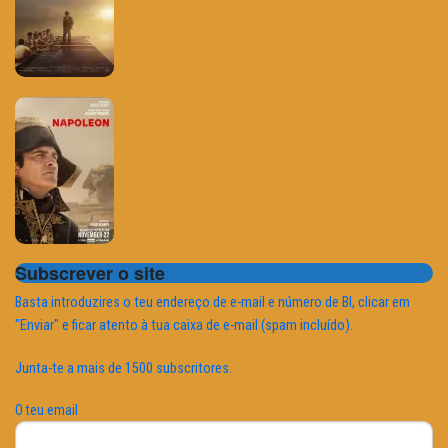
Subscrever o site
Basta introduzires o teu endereço de e-mail e número de BI, clicar em
"Enviar" e ficar atento à tua caixa de e-mail (spam incluído).
Junta-te a mais de 1500 subscritores.
O teu email