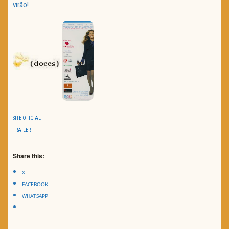
virão!
SITE OFICIAL
TRAILER
Share this:
X
FACEBOOK
WHATSAPP