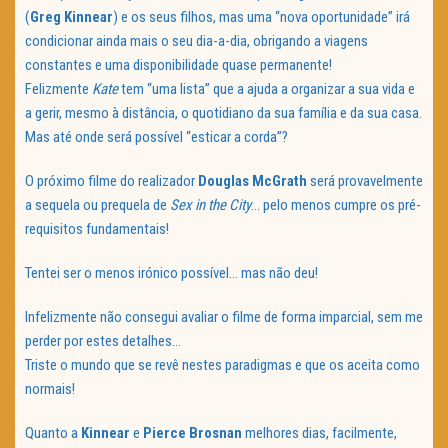
(
Greg
Kinnear
) e os seus filhos, mas uma “nova oportunidade” irá
condicionar ainda mais o seu dia-a-dia, obrigando a viagens
constantes e uma disponibilidade quase permanente!
Felizmente
Kate
tem “uma lista” que a ajuda a organizar a sua vida e
a gerir, mesmo à distância, o quotidiano da sua família e da sua casa.
Mas até onde será possível “esticar a corda”?
O próximo filme do realizador
Douglas McGrath
será provavelmente
a sequela ou prequela de
Sex in the City
… pelo menos cumpre os pré-
requisitos fundamentais!
Tentei ser o menos irónico possível… mas não deu!
Infelizmente não consegui avaliar o filme de forma imparcial, sem me
perder por estes detalhes…
Triste o mundo que se revê nestes paradigmas e que os aceita como
normais!
Quanto a
Kinnear
e
Pierce
Brosnan
melhores dias, facilmente,