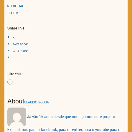
SITE OFICIAL
TRAILER
Share this:
X
FACEBOOK
WHATSAPP
Like this:
Loading…
About
CLAUDIO SOUSA
Já vão 16 anos desde que começámos este projeto.
Expandimos para o facebook, para o twitter, para o youtube para o