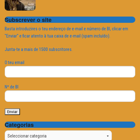
Subscrever o site
Basta introduzires o teu endereço de e-mail e número de BI, clicar em
"Enviar" e ficar atento à tua caixa de e-mail (spam incluído).
Junta-te a mais de 1500 subscritores.
O teu email
Nº de BI
Categorias
Categorias