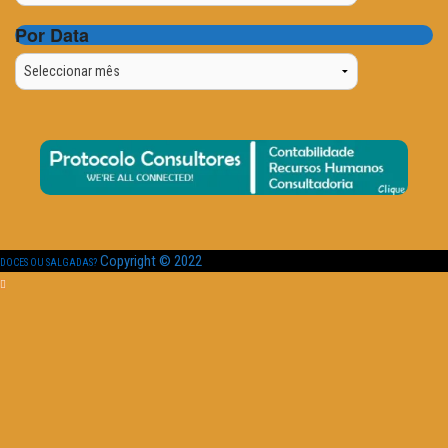
Por Data
Por
Data
Copyright © 2022
DOCES OU SALGADAS?