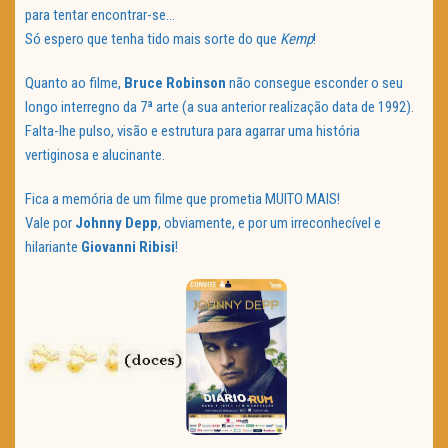
para tentar encontrar-se…
Só espero que tenha tido mais sorte do que
Kemp
!
Quanto ao filme,
Bruce
Robinson
não consegue esconder o seu
longo interregno da 7ª arte (a sua anterior realização data de 1992).
Falta-lhe pulso, visão e estrutura para agarrar uma história
vertiginosa e alucinante.
Fica a memória de um filme que prometia MUITO MAIS!
Vale por
Johnny
Depp
, obviamente, e por um irreconhecível e
hilariante
Giovanni
Ribisi
!