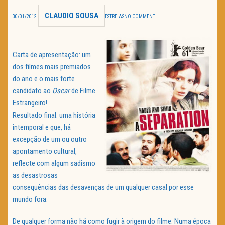
CLAUDIO SOUSA
TRAILER DO DIA
30/01/2012
ESTREIAS
NO COMMENT
Política de Privacidade
Carta de apresentação: um
dos filmes mais premiados
do ano e o mais forte
candidato ao
Oscar
de Filme
Estrangeiro!
Resultado final: uma história
intemporal e que, há
excepção de um ou outro
apontamento cultural,
reflecte com algum sadismo
as desastrosas
consequências das desavenças de um qualquer casal por esse
mundo fora.
De qualquer forma não há como fugir à origem do filme. Numa época