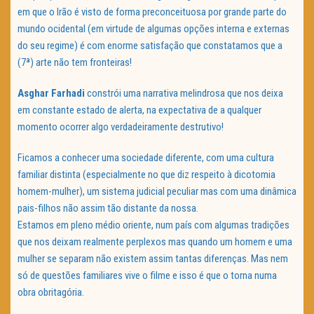
em que o Irão é visto de forma preconceituosa por grande parte do
mundo ocidental (em virtude de algumas opções interna e externas
do seu regime) é com enorme satisfação que constatamos que a
(7ª) arte não tem fronteiras!
Asghar
Farhadi
constrói uma narrativa melindrosa que nos deixa
em constante estado de alerta, na expectativa de a qualquer
momento ocorrer algo verdadeiramente destrutivo!
Ficamos a conhecer uma sociedade diferente, com uma cultura
familiar distinta (especialmente no que diz respeito à dicotomia
homem-mulher), um sistema judicial peculiar mas com uma dinâmica
pais-filhos não assim tão distante da nossa.
Estamos em pleno médio oriente, num país com algumas tradições
que nos deixam realmente perplexos mas quando um homem e uma
mulher se separam não existem assim tantas diferenças. Mas nem
só de questões familiares vive o filme e isso é que o torna numa
obra obritagória.