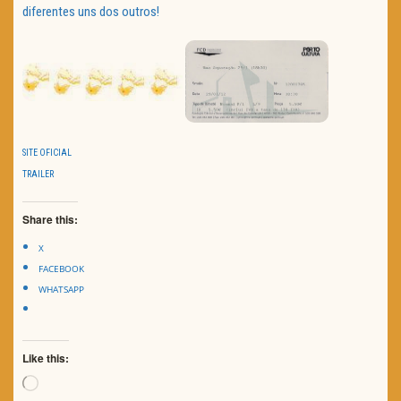
diferentes uns dos outros!
SITE OFICIAL
TRAILER
Share this:
X
FACEBOOK
WHATSAPP
Like this:
Loading…