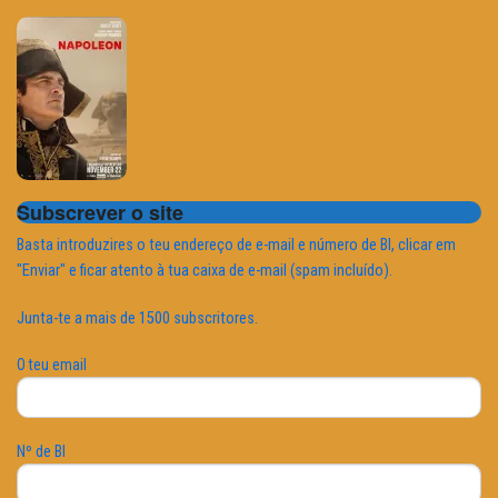
Subscrever o site
Basta introduzires o teu endereço de e-mail e número de BI, clicar em
"Enviar" e ficar atento à tua caixa de e-mail (spam incluído).
Junta-te a mais de 1500 subscritores.
O teu email
Nº de BI