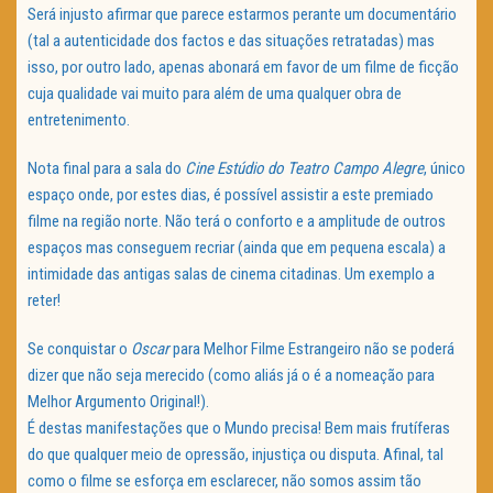
Será injusto afirmar que parece estarmos perante um documentário
(tal a autenticidade dos factos e das situações retratadas) mas
isso, por outro lado, apenas abonará em favor de um filme de ficção
cuja qualidade vai muito para além de uma qualquer obra de
entretenimento.
Nota final para a sala do
Cine Estúdio do Teatro Campo Alegre
, único
espaço onde, por estes dias, é possível assistir a este premiado
filme na região norte. Não terá o conforto e a amplitude de outros
espaços mas conseguem recriar (ainda que em pequena escala) a
intimidade das antigas salas de cinema citadinas. Um exemplo a
reter!
Se conquistar o
Oscar
para Melhor Filme Estrangeiro não se poderá
dizer que não seja merecido (como aliás já o é a nomeação para
Melhor Argumento Original!).
É destas manifestações que o Mundo precisa! Bem mais frutíferas
do que qualquer meio de opressão, injustiça ou disputa. Afinal, tal
como o filme se esforça em esclarecer, não somos assim tão