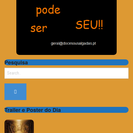
Pesquisa
Search
for:
Trailer e Poster do Dia