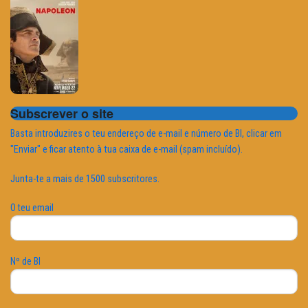
Subscrever o site
Basta introduzires o teu endereço de e-mail e número de BI, clicar em
"Enviar" e ficar atento à tua caixa de e-mail (spam incluído).
Junta-te a mais de 1500 subscritores.
O teu email
Nº de BI