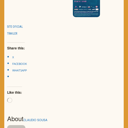
SITE OFICIAL
TRAILER
Share this:
X
FACEBOOK
WHATSAPP
Like this:
Loading…
About
CLAUDIO SOUSA