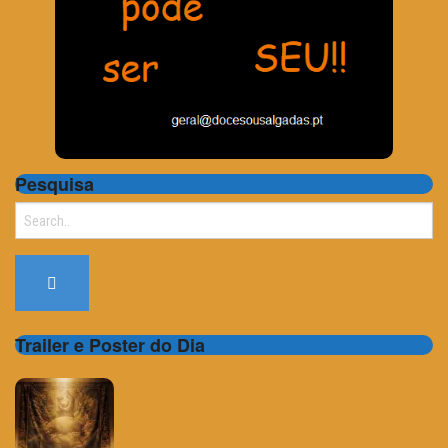
Pesquisa
Search
for:
Trailer e Poster do Dia