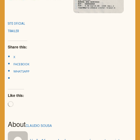
SITE OFICIAL
TRAILER
Share this:
X
FACEBOOK
WHATSAPP
Like this:
Loading…
About
CLAUDIO SOUSA