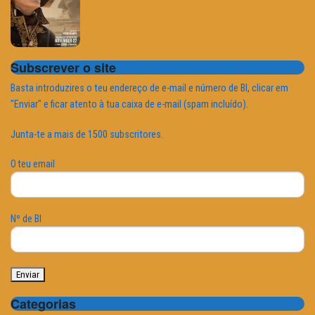
Subscrever o site
Basta introduzires o teu endereço de e-mail e número de BI, clicar em
"Enviar" e ficar atento à tua caixa de e-mail (spam incluído).
Junta-te a mais de 1500 subscritores.
O teu email
Nº de BI
Categorias