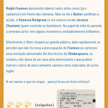
Ralph
Fiennes
demonstra talento tanto atrás como (já o
sabíamos) em frente das câmaras. Mas se ele e
Butler
partilham a
acção, é
Vanessa
Redgrave
(e em menos escala
Jessica
Chastain
) quem controla os bastidores. No papel de mãe do general,
a veterana actriz tem alguns momentos verdadeiramente brilhantes.
Dificilmente o filme chegará ao grande público, aliás rapidamente se
percebe que não foi essa a preocupação de
Fiennes
ao optar por
uma recriação demasiado fiel dos textos de
Shakespeare
, no
entanto, não deixa de ser uma obra interessante e que poderá
marcar o início de uma cativante carreira como realizador, do actor
inglês.
A ver vamos o que se segue… para já ficou um bom esforço!