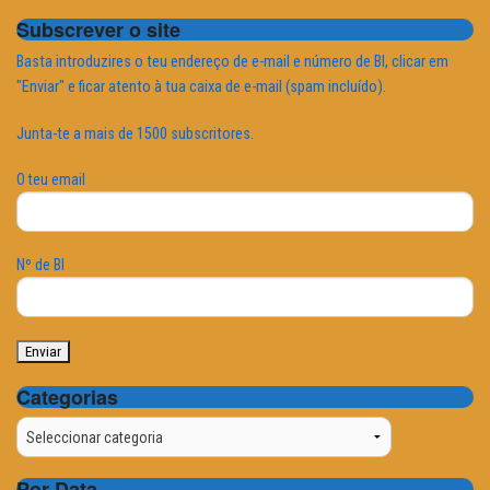
Subscrever o site
Basta introduzires o teu endereço de e-mail e número de BI, clicar em
"Enviar" e ficar atento à tua caixa de e-mail (spam incluído).
Junta-te a mais de 1500 subscritores.
O teu email
Nº de BI
Categorias
Categorias
Por Data