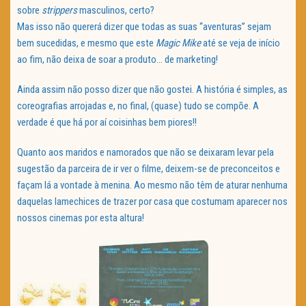
sobre
strippers
masculinos, certo?
Mas isso não quererá dizer que todas as suas “aventuras” sejam
bem sucedidas, e mesmo que este
Magic Mike
até se veja de início
ao fim, não deixa de soar a produto… de marketing!
Ainda assim não posso dizer que não gostei. A história é simples, as
coreografias arrojadas e, no final, (quase) tudo se compõe. A
verdade é que há por aí coisinhas bem piores!!
Quanto aos maridos e namorados que não se deixaram levar pela
sugestão da parceira de ir ver o filme, deixem-se de preconceitos e
façam lá a vontade à menina. Ao mesmo não têm de aturar nenhuma
daquelas lamechices de trazer por casa que costumam aparecer nos
nossos cinemas por esta altura!