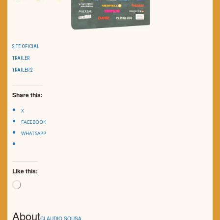
SITE OFICIAL
TRAILER
TRAILER 2
Share this:
X
FACEBOOK
WHATSAPP
Like this:
Loading…
About
CLAUDIO SOUSA