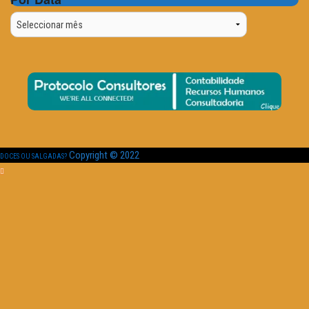
Por
Data
Copyright © 2022
DOCES OU SALGADAS?