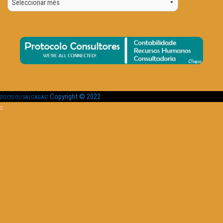
Data
Copyright © 2022
DOCES OU SALGADAS?