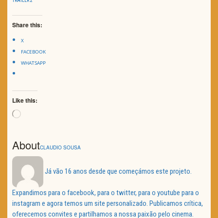
TRAILER 2
Share this:
X
FACEBOOK
WHATSAPP
Like this:
Loading…
About
CLAUDIO SOUSA
Já vão 16 anos desde que começámos este projeto.
Expandimos para o facebook, para o twitter, para o youtube para o
instagram e agora temos um site personalizado. Publicamos crítica,
oferecemos convites e partilhamos a nossa paixão pelo cinema.