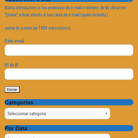
Basta introduzires o teu endereço de e-mail e número de BI, clicar em
"Enviar" e ficar atento à tua caixa de e-mail (spam incluído).
Junta-te a mais de 1500 subscritores.
O teu email
Nº de BI
Categorias
Categorias
Por Data
Por