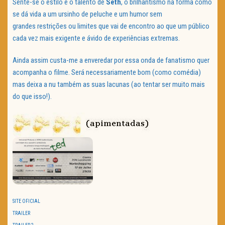
Sente-se o estilo e o talento de
Seth
, o brilhantismo na forma como
se dá vida a um ursinho de peluche e um humor sem
grandes restrições ou limites que vai de encontro ao que um público
cada vez mais exigente e ávido de experiências extremas.
Ainda assim custa-me a enveredar por essa onda de fanatismo quer
acompanha o filme. Será necessariamente bom (como comédia)
mas deixa a nu também as suas lacunas (ao tentar ser muito mais
do que isso!).
SITE OFICIAL
TRAILER