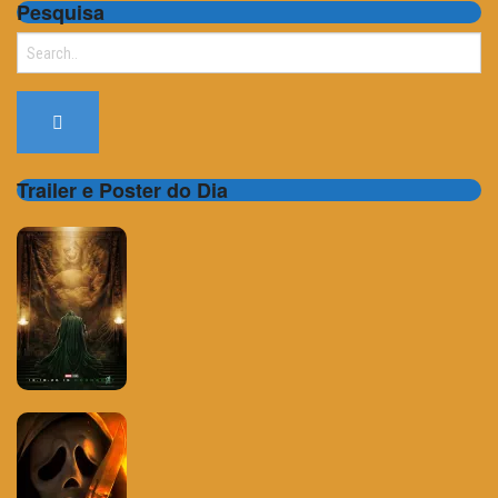
Pesquisa
Search
for:
Trailer e Poster do Dia