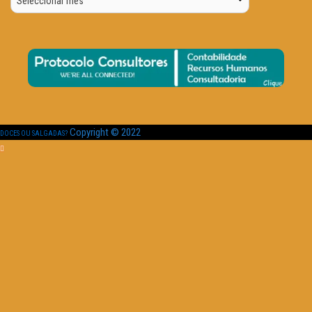
Data
Copyright © 2022
DOCES OU SALGADAS?