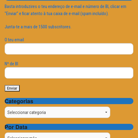
Basta introduzires o teu endereço de e-mail e número de BI, clicar em
"Enviar" e ficar atento à tua caixa de e-mail (spam incluído).
Junta-te a mais de 1500 subscritores.
O teu email
Nº de BI
Categorias
Categorias
Por Data
Por