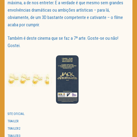
máxima, a de nos entreter. E a verdade é que mesmo sem grandes
envolvências dramáticas ou ambições artísticas – para lá,
obviamente, de um 3D bastante competente e cativante – o filme
acaba por cumprir.
Também é deste cinema que se faz a 7ª arte. Goste-se ou não!
Gostei.
SITE OFICIAL
TRAILER
TRAILER 2
TRAILER 3