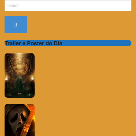
Search
for:
Trailer e Poster do Dia