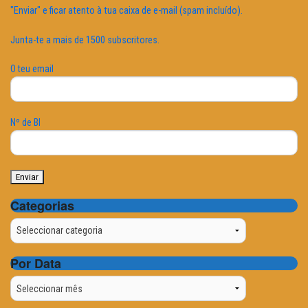
"Enviar" e ficar atento à tua caixa de e-mail (spam incluído).
Junta-te a mais de 1500 subscritores.
O teu email
Nº de BI
Categorias
Categorias
Por Data
Por
Data