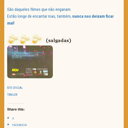
São daqueles filmes que não enganam.
Estão longe de encantar mas, também,
nunca nos deixam ficar
mal
!
SITE OFICIAL
TRAILER
Share this:
X
FACEBOOK