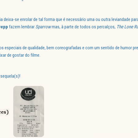
ia deixa-se enrolar de tal forma que é necessário uma ou outra leviandade para
Depp
fazem lembrar
Sparrow
mas, à parte de todos os percalços,
The Lone R
os especiais de qualidade, bem coreografadas e com um sentido de humor pre
xar de gostar do filme.
 sequela(s)!