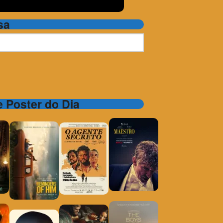
sa
 e Poster do Dia