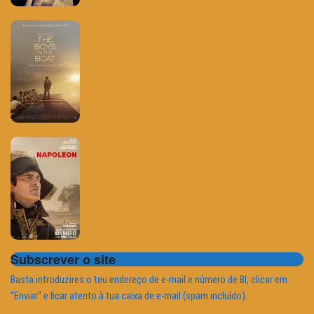
Subscrever o site
Basta introduzires o teu endereço de e-mail e número de BI, clicar em
"Enviar" e ficar atento à tua caixa de e-mail (spam incluído).