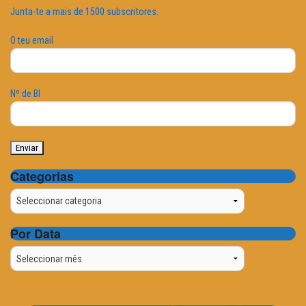
Junta-te a mais de 1500 subscritores.
O teu email
Nº de BI
Categorias
Categorias
Por Data
Por
Data