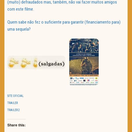
(muito) defraudados mas, também, não vai fazer muitos amigos
com este filme.
Quem sabe não fez o suficiente para garantir (financiamento para)
uma sequela?
SITE OFICIAL
TRAILER
TRAILER 2
Share this: