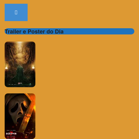
Trailer e Poster do Dia