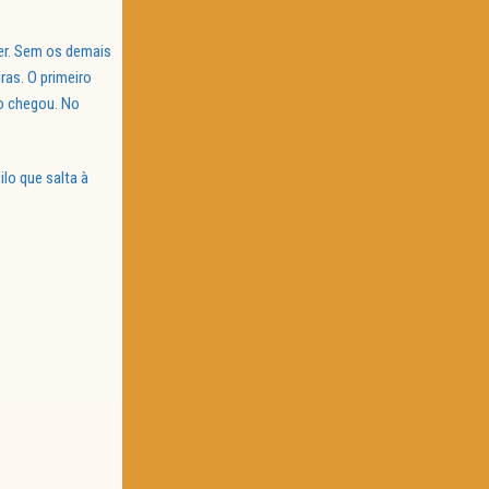
zer. Sem os demais
ras. O primeiro
o chegou. No
lo que salta à