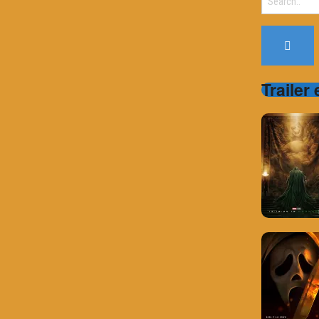
for:
Trailer