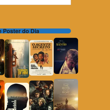
 e Poster do Dia