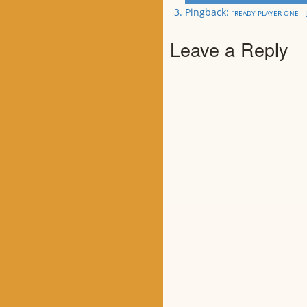
Pingback:
“READY PLAYER ONE –
Leave a Reply