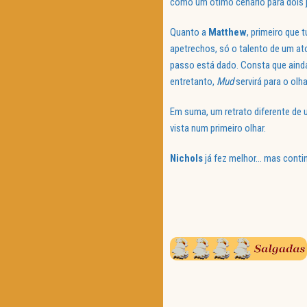
como um ótimo cenário para dois
Quanto a
Matthew
, primeiro que
apetrechos, só o talento de um at
passo está dado. Consta que aind
entretanto,
Mud
servirá para o ol
Em suma, um retrato diferente de
vista num primeiro olhar.
Nichols
já fez melhor… mas continu