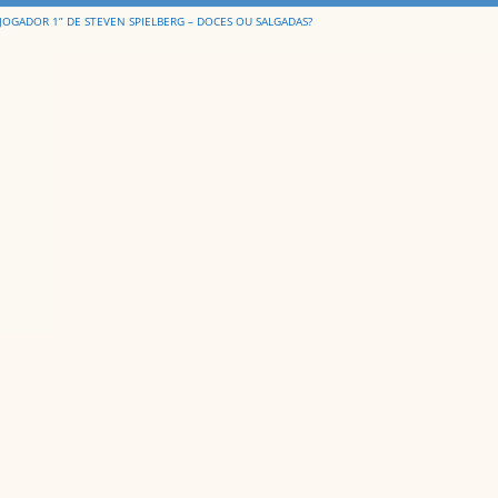
 JOGADOR 1” DE STEVEN SPIELBERG – DOCES OU SALGADAS?