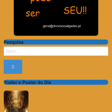
Pesquisa
Search
for:
Trailer e Poster do Dia