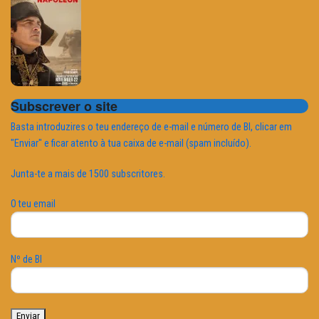
Subscrever o site
Basta introduzires o teu endereço de e-mail e número de BI, clicar em
"Enviar" e ficar atento à tua caixa de e-mail (spam incluído).
Junta-te a mais de 1500 subscritores.
O teu email
Nº de BI