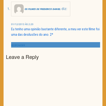
diz:
OS FILMES DE FREDERICO DANIEL
01/12/2013 ÀS 2:20
Eu tenho uma opinião bastante diferente, a meu ver este filme foi
uma das desilusões do ano. 2*
RESPONDER
Leave a Reply